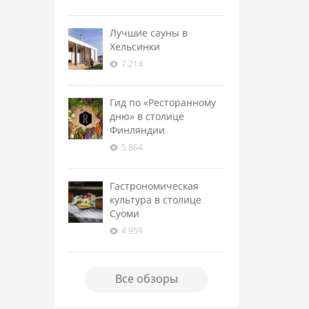
Лучшие сауны в
Хельсинки
7 214
Гид по «Ресторанному
дню» в столице
Финляндии
5 864
Гастрономическая
культура в столице
Суоми
4 959
Все обзоры