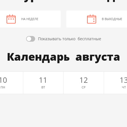
НА НЕДЕЛЕ
В ВЫХОДНЫЕ
Показывать только
бесплатные
Календарь августа
10
11
12
1
ПН
ВТ
СР
ЧТ