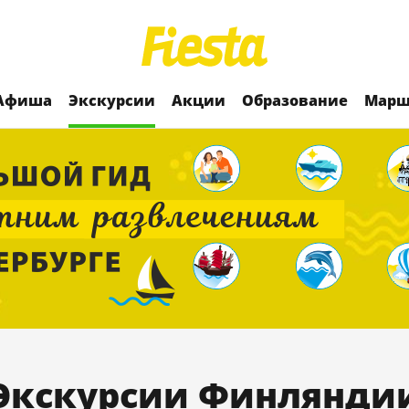
Афиша
Экскурсии
Акции
Образование
Марш
Экскурсии Финлянди