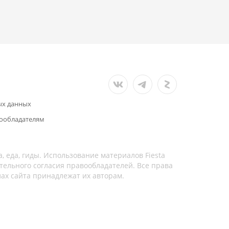
ых данных
ообладателям
а, еда, гиды. Использование материалов Fiesta
тельного согласия правообладателей. Все права
лах сайта принадлежат их авторам.