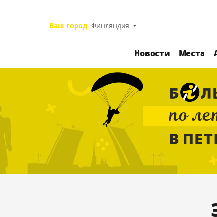
Ваш город
Финляндия
Новости
Места