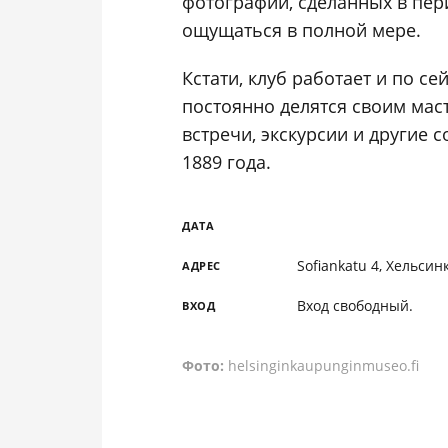
фотографий, сделанных в пери
ощущаться в полной мере.
Кстати, клуб работает и по се
постоянно делятся своим мас
встречи, экскурсии и другие 
1889 года.
ДАТА
Sofiankatu 4, Хельсин
АДРЕС
Вход свободный.
ВХОД
Фото:
helsinginkaupunginmuseo.fi