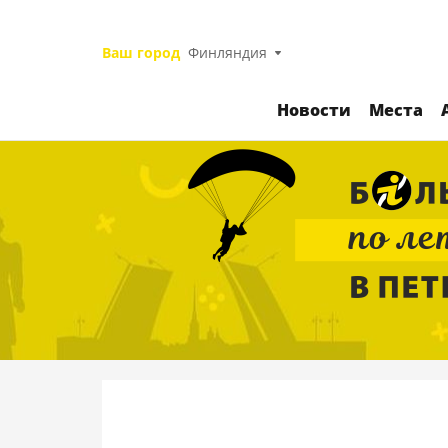
Ваш город
Финляндия
Новости
Места