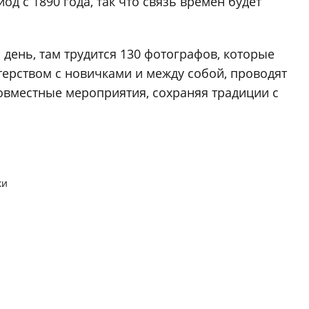
од с 1890 года, так что связь времен будет
й день, там трудится 130 фотографов, которые
терством с новичками и между собой, проводят
совместные мероприятия, сохраняя традиции с
ки