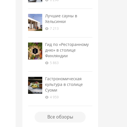
Лучшие сауны в
Хельсинки
7 213
Гид по «Ресторанному
дню» в столице
Финляндии
5 863
Гастрономическая
культура в столице
Суоми
4 959
Все обзоры