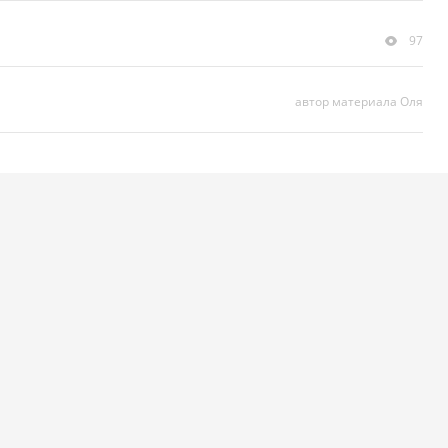
97
автор материала Оля