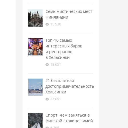
Семь мистических мест
Финляндии
15 530
Топ-10 самых
интересных баров
и ресторанов
в Хельсинки
18 651
21 бесплатная
достопримечательность
Хельсинки
27 691
Спорт: чем заняться в
финской столице зимой
6 298