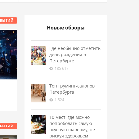
ОБЫТИЙ
Новые обзоры
Где необычно отметить
день рождения в
Петербурге
185 617
Топ груминг-салонов
Петербурга
1 524
10 мест, где можно
попробовать самую
ОБЫТИЙ
вкусную шаверму, не
рискуя здоровьем