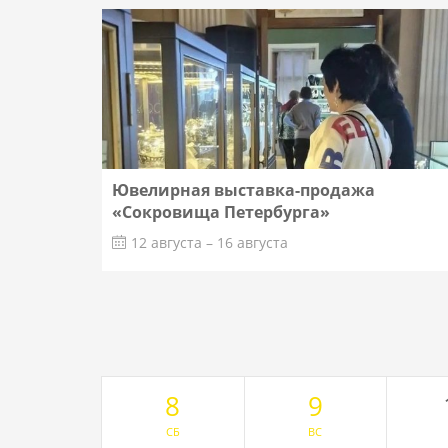
Ювелирная выставка-продажа
«Сокровища Петербурга»
12 августа – 16 августа
8
9
СБ
ВС