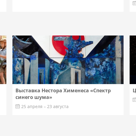
Выставка Нестора Хименеса «Спектр
Ц
синего шума»
25 апреля – 23 августа