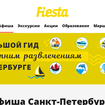
Афиша
Экскурсии
Акции
Образование
Марш
фиша Санкт-Петербур