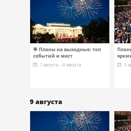
🌟 Планы на выходные: топ
Планы
событий и мест
ярких
7 августа – 9 августа
1 а
Подробнее
9 августа