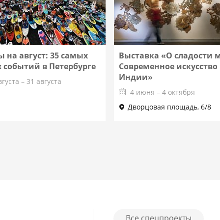
 на август: 35 самых
Выставка «О сладости 
 событий в Петербурге
Современное искусство
Индии»
вгуста – 31 августа
4 июня – 4 октября
Дворцовая площадь, 6/8
Подробнее
Подробнее
Все спецпроекты