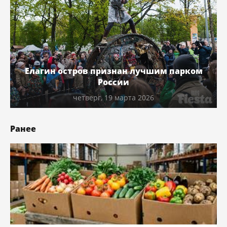
Елагин остров признан лучшим парком
России
четверг, 19 марта 2026
Ранее