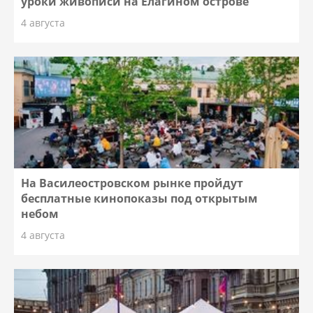
уроки живописи на Елагином острове
4 августа
На Василеостровском рынке пройдут
бесплатные кинопоказы под открытым
небом
4 августа