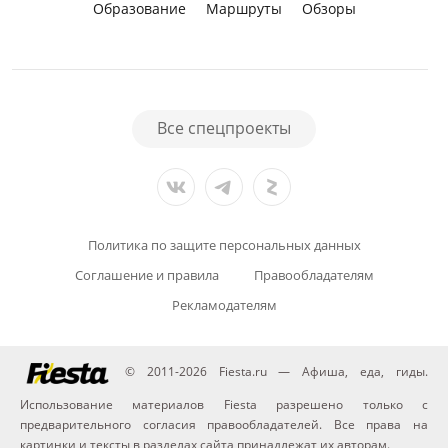
Образование
Маршруты
Обзоры
Все спецпроекты
Политика по защите персональных данных
Соглашение и правила
Правообладателям
Рекламодателям
© 2011-2026 Fiesta.ru — Афиша, еда, гиды.
Использование материалов Fiesta разрешено только с
предварительного согласия правообладателей. Все права на
картинки и тексты в разделах сайта принадлежат их авторам.