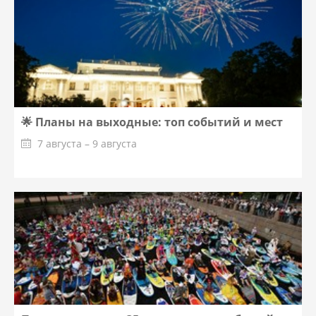
🌟 Планы на выходные: топ событий и мест
7 августа – 9 августа