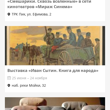
«Смешарики. Сквозь вселенные» в сети
кинотеатров «Мираж Синема»
ТРК Пик, ул. Ефимова, 2
Выставка «Иван Сытин. Книга для народа»
25 июня – 24 ноября
наб. реки Мойки, 32