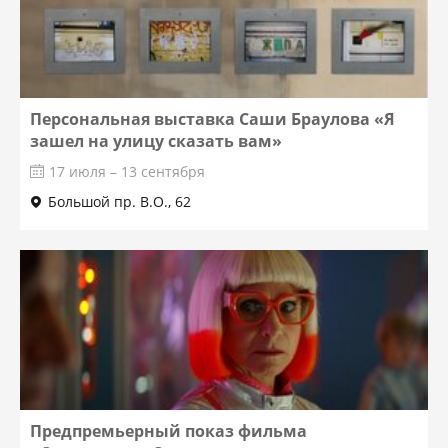
Персональная выставка Саши Браулова «Я
зашел на улицу сказать вам»
17 июля – 13 сентября
Большой пр. В.О., 62
Предпремьерный показ фильма