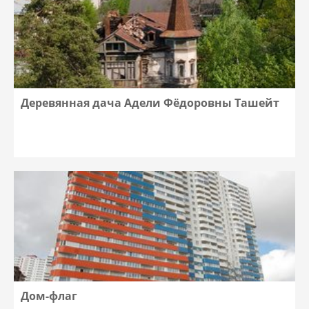
Деревянная дача Адели Фёдоровны Ташейт
Дом-флаг