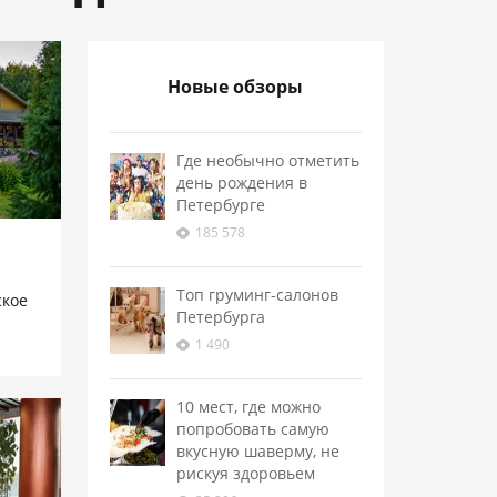
Новые обзоры
Где необычно отметить
день рождения в
Петербурге
185 578
Топ груминг-салонов
ское
Петербурга
1 490
10 мест, где можно
попробовать самую
вкусную шаверму, не
рискуя здоровьем