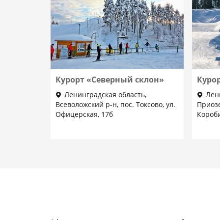
Курорт «Северный склон»
Курор
Ленинградская область,
Лен
Всеволожский р-н, пос. Токсово, ул.
Приозе
Офицерская, 17б
Короб