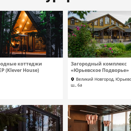
родные коттеджи
Загородный комплекс
Р (Klever House)
«Юрьевское Подворье»
Великий Новгород, Юрьев
ш., 6а