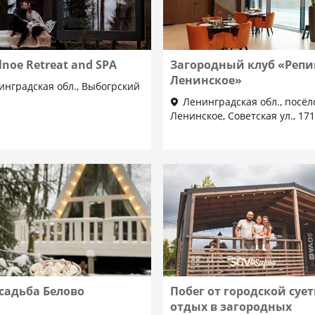
lnoe Retreat and SPA
Загородный клуб «Репи
Ленинское»
инградская обл., Выбогрский
Ленинградская обл., посёл
Ленинское, Советская ул., 171
садьба Белово
Побег от городской сует
отдых в загородных