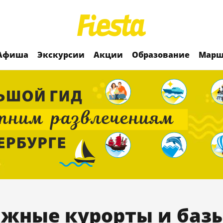
Афиша
Экскурсии
Акции
Образование
Марш
жные курорты и баз