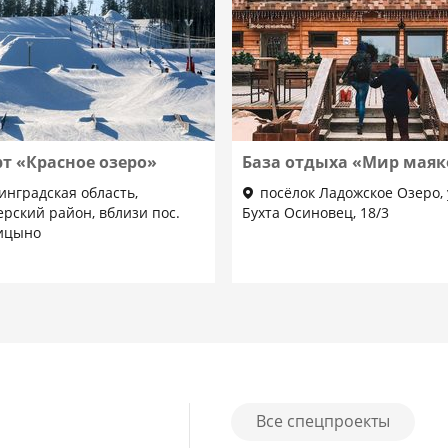
т «Красное озеро»
База отдыха «Мир маяк
инградская область,
посёлок Ладожское Озеро, 
рский район, вблизи пос.
Бухта Осиновец, 18/3
ицыно
Все спецпроекты