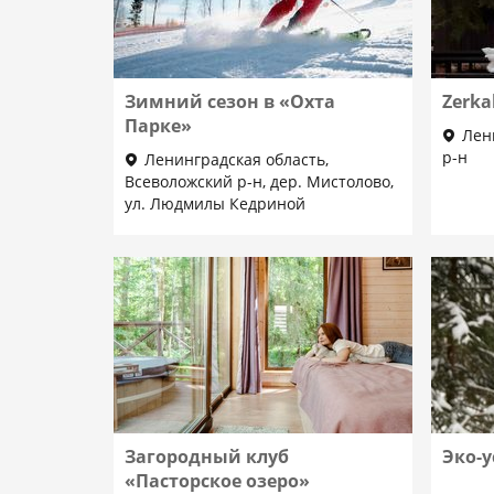
Зимний сезон в «Охта
Zerka
Парке»
Лен
р-н
Ленинградская область,
Всеволожский р-н, дер. Мистолово,
ул. Людмилы Кедриной
Загородный клуб
Эко-у
«Пасторское озеро»