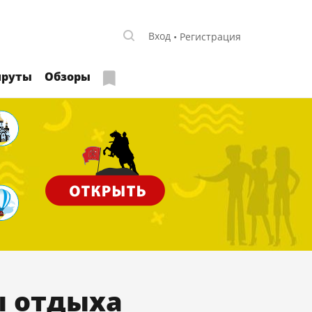
Вход
Регистрация
руты
Обзоры
ы отдыха