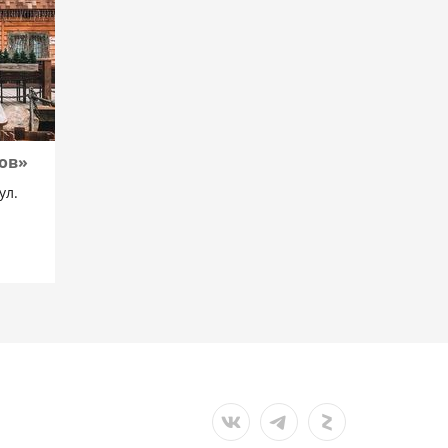
ов»
ул.