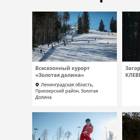
Всесезонный курорт
Заго
«Золотая долина»
КЛЕВЕ
Ленинградская область,
Приозерский район, Золотая
Долина