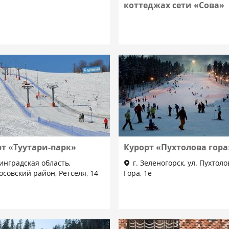
коттеджах сети «Сова»
рт «Туутари-парк»
Курорт «Пухтолова гора
инградская область,
г. Зеленогорск, ул. Пухтоло
совский район, Ретселя, 14
Гора, 1е