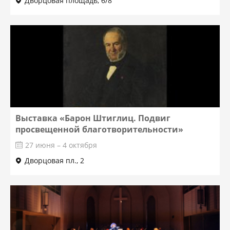
Дворцовая площадь, 6/8
Выставка «Барон Штиглиц. Подвиг
просвещенной благотворительности»
27 июня – 4 октября
Дворцовая пл., 2