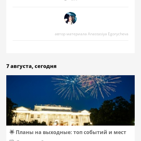
автор материала Anastasiya Egorycheva
7 августа, сегодня
🌟 Планы на выходные: топ событий и мест