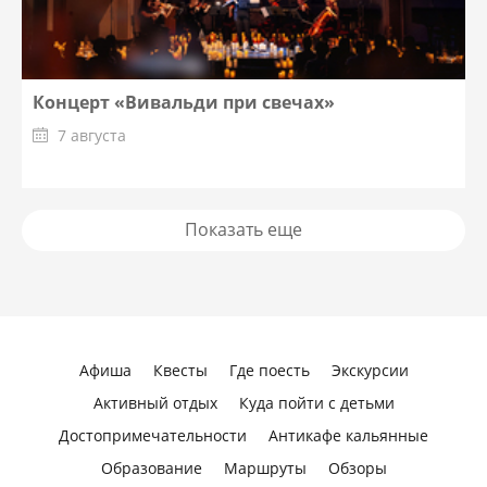
Концерт «Вивальди при свечах»
7 августа
Показать еще
Афиша
Квесты
Где поесть
Экскурсии
Активный отдых
Куда пойти с детьми
Достопримечательности
Антикафе кальянные
Образование
Маршруты
Обзоры