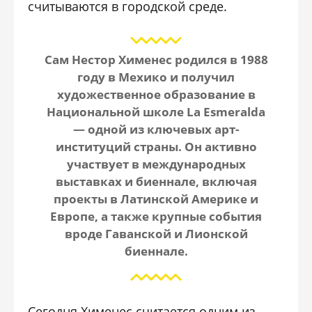
считываются в городской среде.
Сам
Нестор Хименес
родился в 1988
году в Мехико и получил
художественное образование в
Национальной школе La Esmeralda
— одной из ключевых арт-
институций страны. Он активно
участвует в международных
выставках и биеннале, включая
проекты в Латинской Америке и
Европе, а также крупные события
вроде Гаванской и Лионской
биеннале.
Сегодня Хименес считается одним из