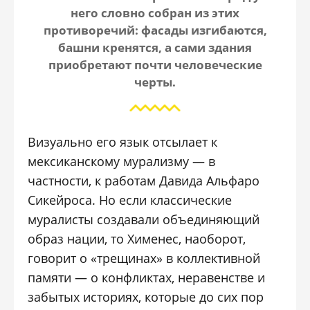
него словно собран из этих
противоречий: фасады изгибаются,
башни кренятся, а сами здания
приобретают почти человеческие
черты.
Визуально его язык отсылает к
мексиканскому мурализму — в
частности, к работам
Давида Альфаро
Сикейроса
. Но если классические
муралисты создавали объединяющий
образ нации, то Хименес, наоборот,
говорит о «трещинах» в коллективной
памяти — о конфликтах, неравенстве и
забытых историях, которые до сих пор