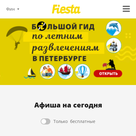
Фин
Афиша на cегодня
Только
бесплатные