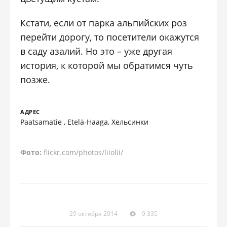
Кстати, если от парка альпийских роз
перейти дорогу, то посетители окажутся
в саду азалий. Но это – уже другая
история, к которой мы обратимся чуть
позже.
АДРЕС
Paatsamatie , Etelä-Haaga, Хельсинки
Фото:
flickr.com/photos/liiolii/
29 октября 2014
9 335