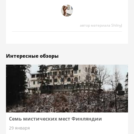
автор материала ShilnyJ
Интересные обзоры
Семь мистических мест Финляндии
29 января