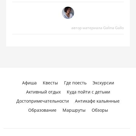
автор материала Galina Gallo
Афиша
Квесты
Где поесть
Экскурсии
Активный отдых
Куда пойти с детьми
Достопримечательности
Антикафе кальянные
Образование
Маршруты
Обзоры