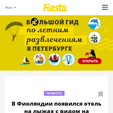
Фин
НОВОСТИ
В Финляндии появился отель
на лыжах с видом на