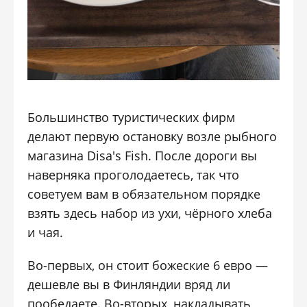
Большинство туристических фирм
делают первую остановку возле рыбного
магазина Disa's Fish. После дороги вы
наверняка проголодаетесь, так что
советуем вам в обязательном порядке
взять здесь набор из ухи, чёрного хлеба
и чая.
Во-первых, он стоит божеские 6 евро —
дешевле вы в Финляндии вряд ли
пообедаете. Во-вторых, накладывать