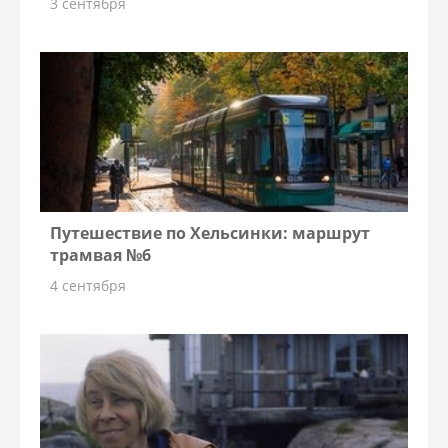
3 сентября
Путешествие по Хельсинки: маршрут
трамвая №6
4 сентября