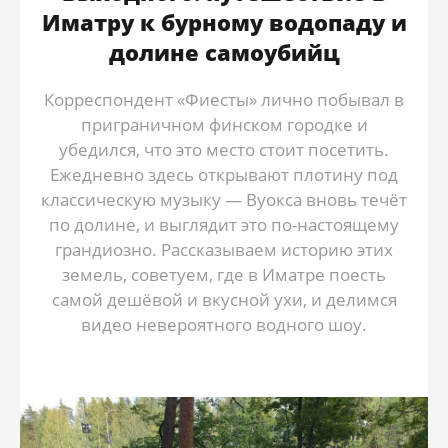
Иматру к бурному водопаду и
долине самоубийц
Корреспондент «Фиесты» лично побывал в
приграничном финском городке и
убедился, что это место стоит посетить.
Ежедневно здесь открывают плотину под
классическую музыку — Вуокса вновь течёт
по долине, и выглядит это по-настоящему
грандиозно. Рассказываем историю этих
земель, советуем, где в Иматре поесть
самой дешёвой и вкусной ухи, и делимся
видео невероятного водного шоу.