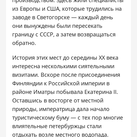
производством. Здесь жили специалисты
из Европы и США, которые трудились на
заводе в Светогорске — каждый день
они вынуждены были пересекать
границу с СССР, а затем возвращаться
обратно.
История этих мест до середины XX века
интересна несколькими сиятельными
визитами. Вскоре после присоединения
Финляндии к Российской империи в
районе Иматры побывала Екатерина II.
Оставшись в восторге от местной
природы, императрица дала начало
туристическому буму — с тех пор многие
влиятельные петербуржцы стали
отдыхать возле местного водопада.