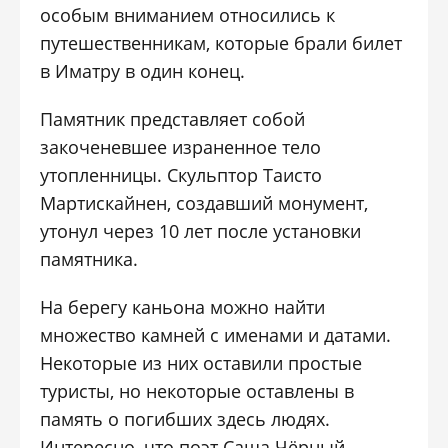
особым вниманием относились к
путешественникам, которые брали билет
в Иматру в один конец.
Памятник представляет собой
закоченевшее израненное тело
утопленницы. Скульптор Таисто
Мартискайнен, создавший монумент,
утонул через 10 лет после установки
памятника.
На берегу каньона можно найти
множество камней с именами и датами.
Некоторые из них оставили простые
туристы, но некоторые оставлены в
память о погибших здесь людях.
Интересно, что поэт Саша Чёрный