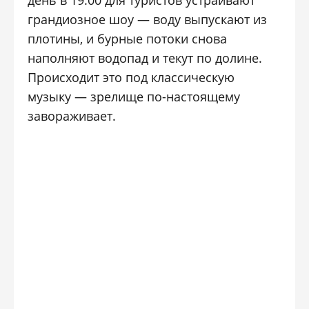
день в 19:00 для туристов устраивают
грандиозное шоу — воду выпускают из
плотины, и бурные потоки снова
наполняют водопад и текут по долине.
Происходит это под классическую
музыку — зрелище по-настоящему
завораживает.