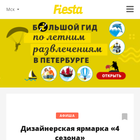
Мск
АФИША
Дизайнерская ярмарка «4
сезона»