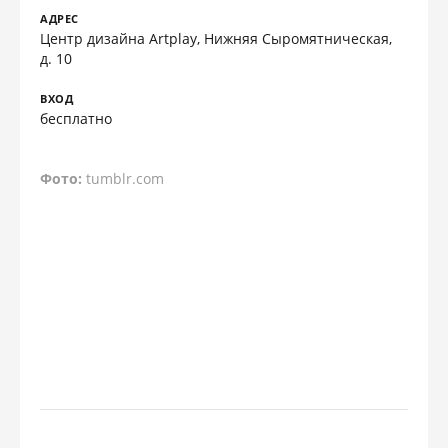
АДРЕС
Центр дизайна Artplay, Нижняя Сыромятническая,
д. 10
ВХОД
бесплатно
Фото:
tumblr.com