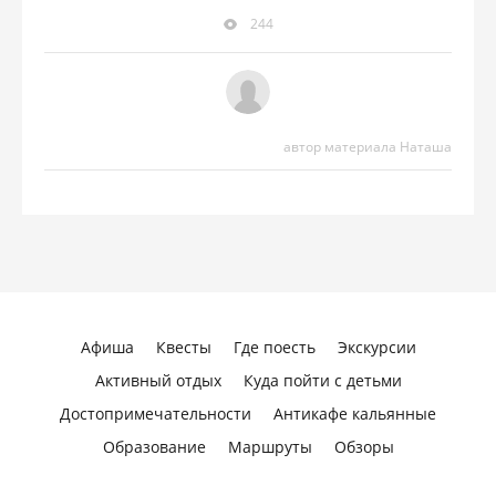
244
автор материала Наташа
Афиша
Квесты
Где поесть
Экскурсии
Активный отдых
Куда пойти с детьми
Достопримечательности
Антикафе кальянные
Образование
Маршруты
Обзоры