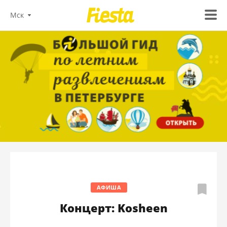
Мск
АФИША
Концерт: Kosheen