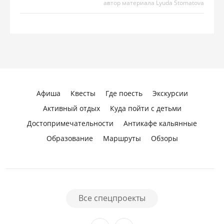
автор материала Lyuda Stomatova
Афиша
Квесты
Где поесть
Экскурсии
Активный отдых
Куда пойти с детьми
Достопримечательности
Антикафе кальянные
Образование
Маршруты
Обзоры
Все спецпроекты