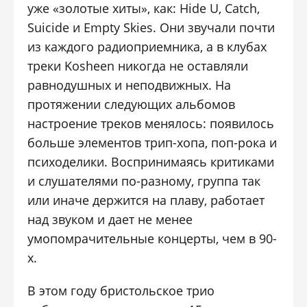
уже «золотые хиты», как: Hide U, Catch,
Suicide и Empty Skies. Они звучали почти
из каждого радиоприемника, а в клубах
треки Kosheen никогда не оставляли
равнодушных и неподвижных. На
протяжении следующих альбомов
настроение треков менялось: появилось
больше элементов трип-хопа, поп-рока и
психоделики. Воспринимаясь критиками
и слушателями по-разному, группа так
или иначе держится на плаву, работает
над звуком и дает не менее
умопомрачительные концерты, чем в 90-
х.
В этом году бристольское трио