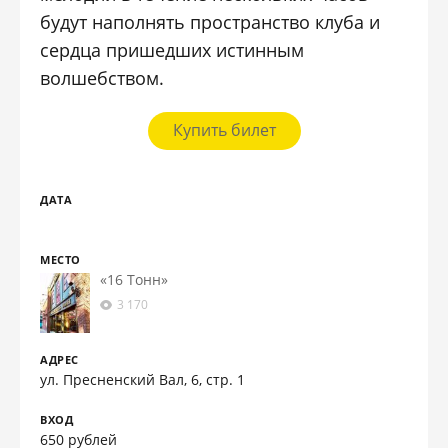
будут наполнять пространство клуба и
сердца пришедших истинным
волшебством.
Купить билет
ДАТА
МЕСТО
«16 Тонн»
3 170
АДРЕС
ул. Пресненский Вал, 6, стр. 1
ВХОД
650 рублей