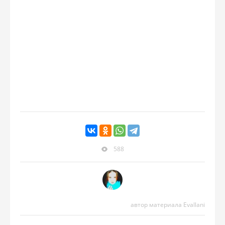
588
автор материала Evallani