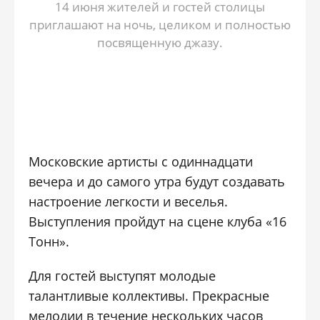
14 июня жителей и гостей столицы
приглашают на ночь, целиком и полностью
посвященную джазу.
Московские артисты с одиннадцати
вечера и до самого утра будут создавать
настроение легкости и веселья.
Выступления пройдут на сцене клуба «16
Тонн».
Для гостей выступят молодые
талантливые коллективы. Прекрасные
мелодии в течение нескольких часов