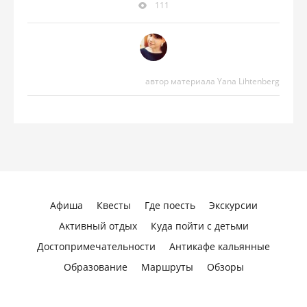
111
автор материала Yana Lihtenberg
Афиша
Квесты
Где поесть
Экскурсии
Активный отдых
Куда пойти с детьми
Достопримечательности
Антикафе кальянные
Образование
Маршруты
Обзоры