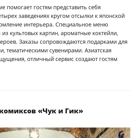
ме помогает гостям представить себя
етырех заведениях кругом отсылки к японской
формление интерьера. Специальное меню
из культовых картин, ароматные коктейли,
героев. Заказы сопровождаются подарками для
ми, тематическими сувенирами. Азиатская
щущения, отличный сервис создают гостям
комиксов «Чук и Гик»