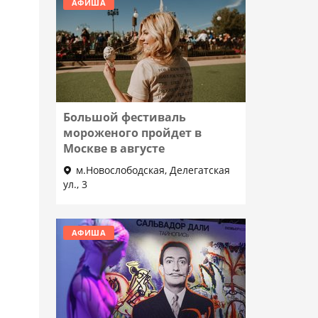
АФИША
Большой фестиваль
мороженого пройдет в
Москве в августе
м.Новослободская, Делегатская
ул., 3
Подробнее
АФИША