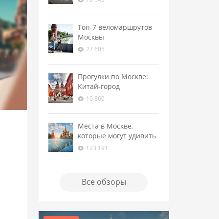
Топ-7 веломаршрутов
Москвы
27 605
Прогулки по Москве:
Китай-город
10 860
Места в Москве,
которые могут удивить
123 191
Все обзоры