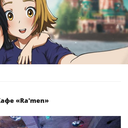
Кафе «Ra'men»