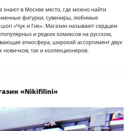
 знают в Москве место, где можно найти
рменные фигурки, сувениры, любимые
-шоп «Чук и Гик». Магазин называют сердцем
популярных и редких комиксов на русском,
ивающая атмосфера, широкий ассортимент двух
к новичков, так и коллекционеров.
азин «Nikifilini»