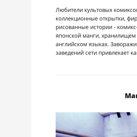
Любители культовых комиксов
коллекционные открытки, фи
рисованные истории - комикс
японской манги, хранилищем 
английском языках. Завораж
заведений сети привлекает ка
Маг