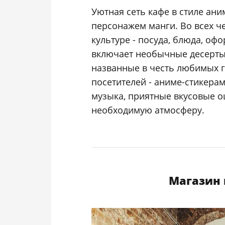
Уютная сеть кафе в стиле ани
персонажем манги. Во всех ч
культуре - посуда, блюда, о
включает необычные десерты 
названные в честь любимых 
посетителей - аниме-стикера
музыка, приятные вкусовые о
необходимую атмосферу.
Магазин 