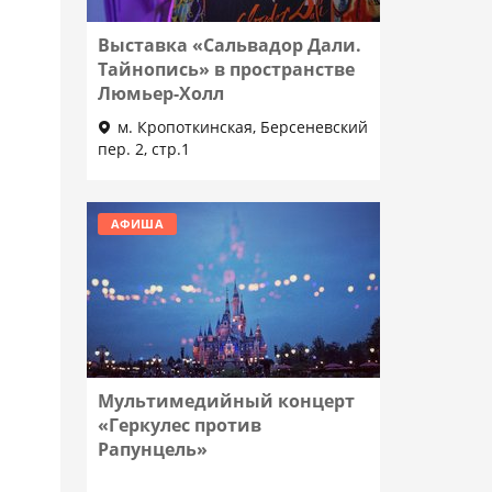
Выставка «Сальвадор Дали.
Тайнопись» в пространстве
Люмьер-Холл
м. Кропоткинская, Берсеневский
пер. 2, стр.1
Подробнее
АФИША
Мультимедийный концерт
«Геркулес против
Рапунцель»