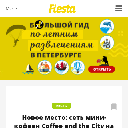
Мск
МЕСТА
Новое место: сеть мини-
кофеен Coffee and the City на