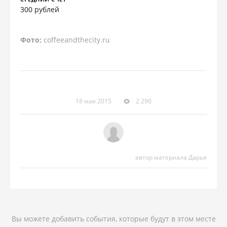
300 рублей
Фото:
coffeeandthecity.ru
18 мая 2015
2 290
автор материала Дарья
Вы можете добавить события, которые будут в этом месте