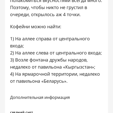
полакомиться вкусностями всегда много.
Поэтому, чтобы никто не грустил в
очереди, открылось аж 4 точки.
Кофейни можно найти:
1) На аллее справа от центрального
входа;
2) На аллее слева от центрального входа;
3) Возле фонтана дружбы народов,
недалеко от павильона «Кыргызстан»;
4) На ярмарочной территории, недалеко
от павильона «Беларусь».
Дополнительная информация
СРЕДНИЙ СЧЕТ