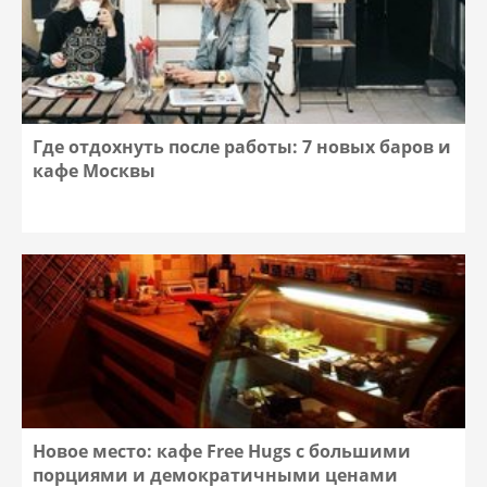
Где отдохнуть после работы: 7 новых баров и
кафе Москвы
Новое место: кафе Free Hugs с большими
порциями и демократичными ценами