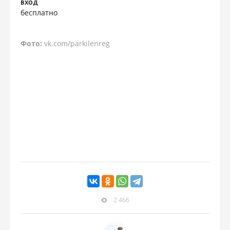
ВХОД
бесплатно
Фото:
vk.com/parkilenreg
2 466