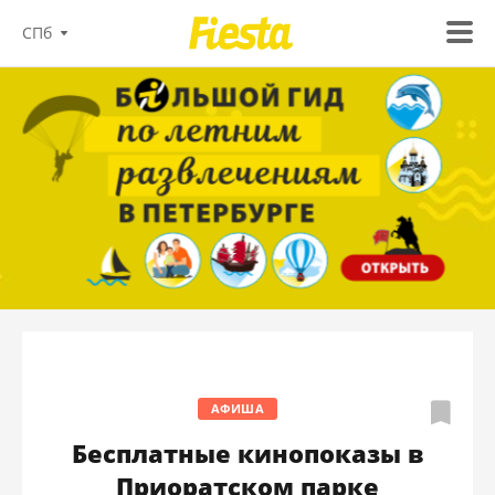
СПб
АФИША
Бесплатные кинопоказы в
Приоратском парке