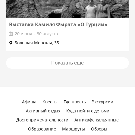
Выставка Камиля Фырата «О Турции»
20 июня – 30 августа
Большая Морская, 35
Показать еще
Афиша
Квесты
Где поесть
Экскурсии
Активный отдых
Куда пойти с детьми
Достопримечательности
Антикафе кальянные
Образование
Маршруты
Обзоры