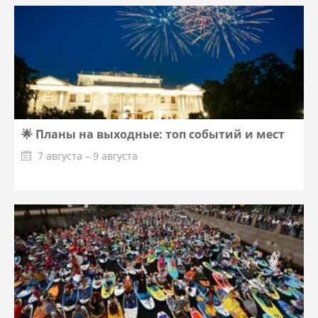
🌟 Планы на выходные: топ событий и мест
7 августа – 9 августа