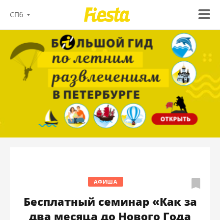
СПб
АФИША
Бесплатный семинар «Как за
два месяца до Нового Года