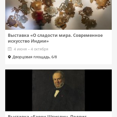
Выставка «О сладости мира. Современное
искусство Индии»
4 июня – 4 октября
Дворцовая площадь, 6/8
Выставка «Барон Штиглиц. Подвиг