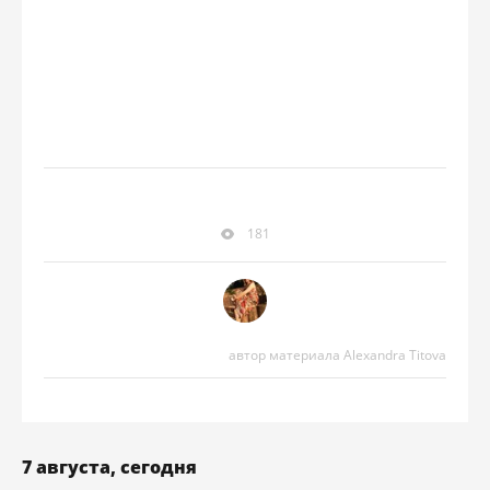
181
автор материала Alexandra Titova
7 августа, сегодня