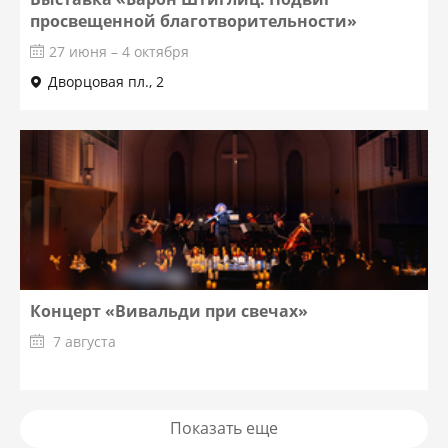
просвещенной благотворительности»
27 июня – 4 октября
Дворцовая пл., 2
Концерт «Вивальди при свечах»
7 августа
Показать еще