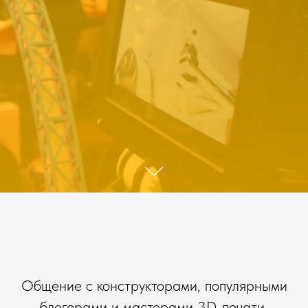
Общение с конструкторами, популярными
блогерами и мастерами 3D-печати,