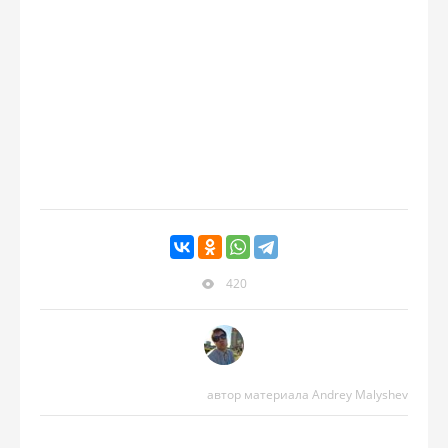
420
автор материала Andrey Malyshev