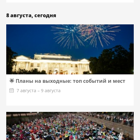
8 августа, сегодня
🌟 Планы на выходные: топ событий и мест
7 августа – 9 августа