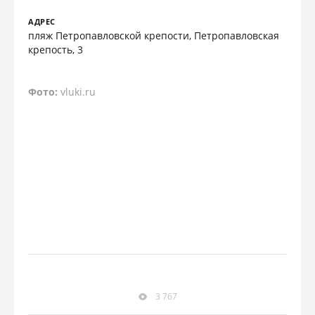
АДРЕС
пляж Петропавловской крепости, Петропавловская
крепость, 3
Фото:
vluki.ru
3 767