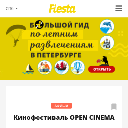
СПб
АФИША
Кинофестиваль OPEN CINEMA