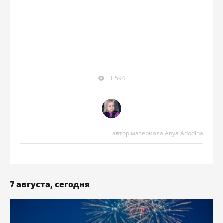
1 594
автор материала Anya Adodina
7 августа, сегодня