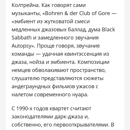
Колтрейна. Как говорят сами
музыканты, «Bohren & der Club of Gore —
«эмбиент из жутковатой смеси
медленных джазовых баллад, дума Black
Sabbath и замедленного звучания
Autopsy». Проще говоря, звучание
команды — удачная квинтэссенция из
джаза, нойза и эмбиента. Композиции
немцев обволакивают пространство,
слушателю представляются сюжеты
андеграундных фильмов ужасов с
налетом современного нуара.
С 1990-х годов квартет считают
законодателями дарк-джаза и,
собственно, его первооткрывателями. В