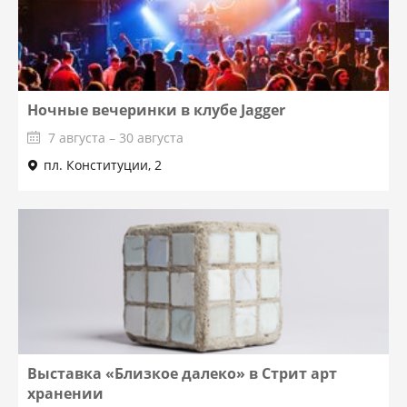
Ночные вечеринки в клубе Jagger
7 августа – 30 августа
пл. Конституции, 2
Выставка «Близкое далеко» в Стрит арт
хранении