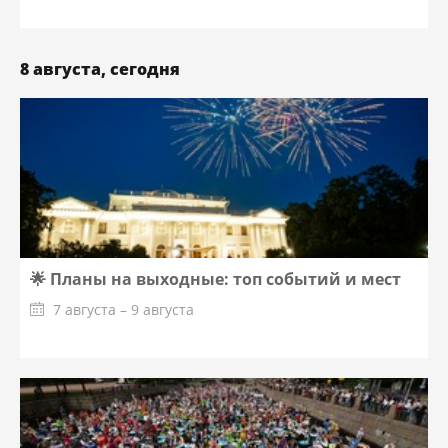
8 августа, сегодня
🌟 Планы на выходные: топ событий и мест
7 августа – 9 августа