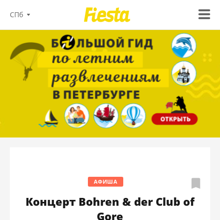
СПб
АФИША
Концерт Bohren & der Club of
Gore