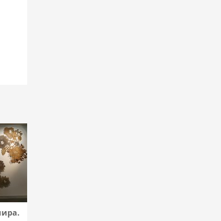
мира.