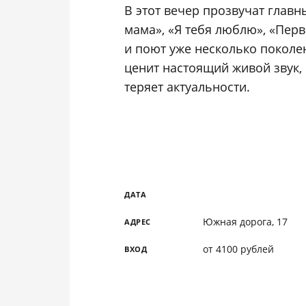
В этот вечер прозвучат глав
мама», «Я тебя люблю», «Пер
и поют уже несколько поколен
ценит настоящий живой звук, 
теряет актуальности.
ДАТА
Южная дорога, 17
АДРЕС
от 4100 рублей
ВХОД