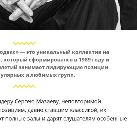
одекс» — это уникальный коллектив на
, который сформировался в 1989 году и
тилетий занимает лидирующие позиции
пулярных и любимых групп.
идеру Сергею Мазаеву, неповторимой
позициям, давно ставшим классикой, их
т полные залы и дарят слушателям особенные