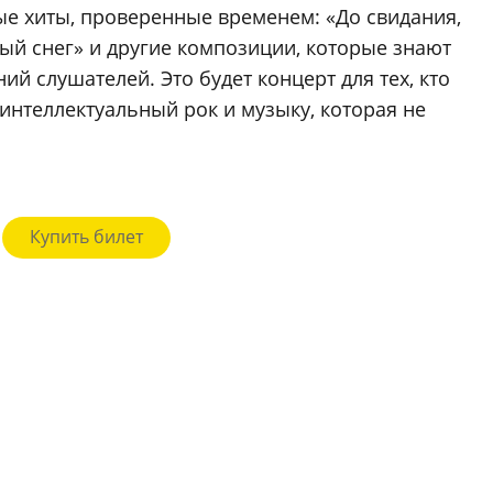
ные хиты, проверенные временем: «До свидания,
вый снег» и другие композиции, которые знают
ий слушателей. Это будет концерт для тех, кто
интеллектуальный рок и музыку, которая не
Купить билет