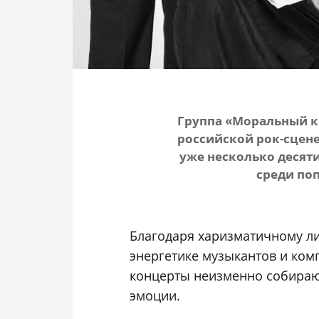
Группа «Моральный к
российской рок-сцене
уже несколько деся
среди по
Благодаря харизматичному л
энергетике музыкантов и ком
концерты неизменно собираю
эмоции.