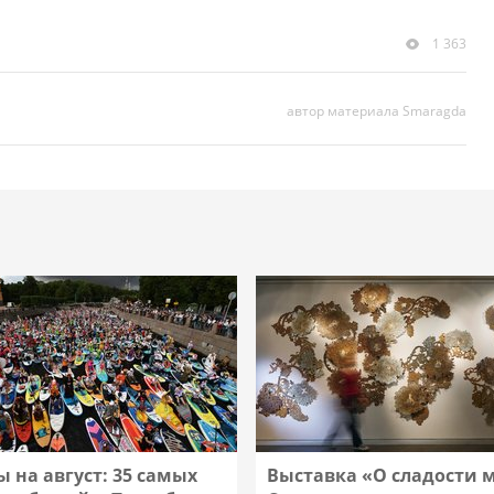
1 363
автор материала Smaragda
 на август: 35 самых
Выставка «О сладости 