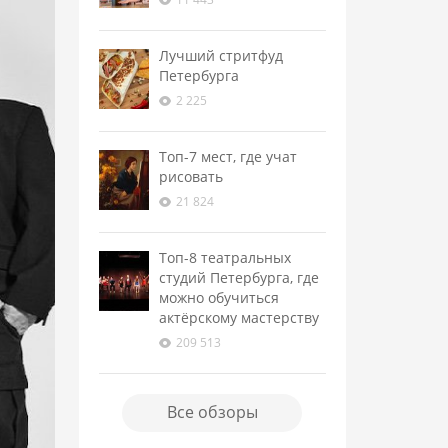
Лучший стритфуд
Петербурга
2 225
Топ-7 мест, где учат
рисовать
21 824
Топ-8 театральных
студий Петербурга, где
можно обучиться
актёрскому мастерству
209 513
Все обзоры