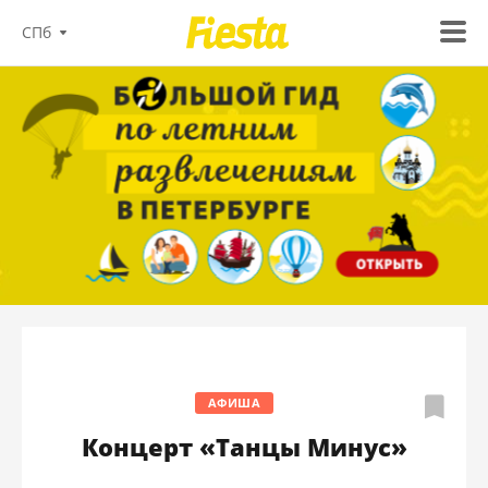
СПб
АФИША
Концерт «Танцы Минус»