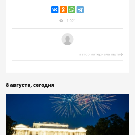
1 021
автор материала пщтяф
8 августа, сегодня