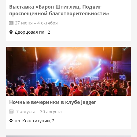
Выставка «Барон Штиглиц. Подвиг
просвещенной благотворительности»
27 июня – 4 октября
Дворцовая пл., 2
Ночные вечеринки в клубе Jagger
7 августа – 30 августа
пл. Конституции, 2