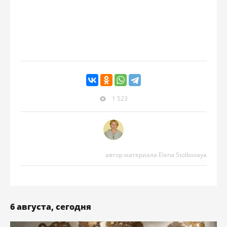
1 523
автор материала Elena Stolbovaya
6 августа, сегодня