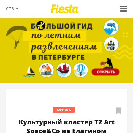
СПб
АФИША
Культурный кластер T2 Art
Space&Co на Елагином