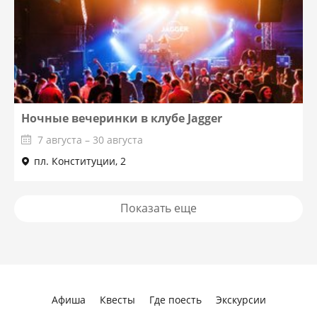
Ночные вечеринки в клубе Jagger
7 августа – 30 августа
пл. Конституции, 2
Показать еще
Афиша
Квесты
Где поесть
Экскурсии