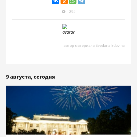
295
автор материала Svetlana Edovina
9 августа, сегодня