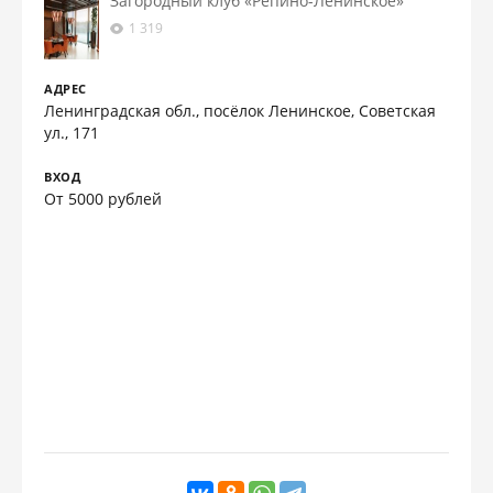
Загородный клуб «Репино-Ленинское»
1 319
АДРЕС
Ленинградская обл., посёлок Ленинское, Советская
ул., 171
ВХОД
От 5000 рублей