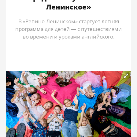
Ленинское»
В «Репино-Ленинском» стартует летняя
программа для детей — с путешествиями
во времени и уроками английского.