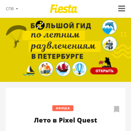
СПб
АФИША
Лето в Pixel Quest