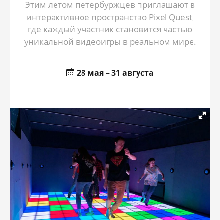
Этим летом петербуржцев приглашают в
интерактивное пространство Pixel Quest,
где каждый участник становится частью
уникальной видеоигры в реальном мире.
28 мая – 31 августа