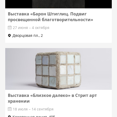
Выставка «Барон Штиглиц. Подвиг
просвещенной благотворительности»
27 июня – 4 октября
Дворцовая пл., 2
Выставка «Близкое далеко» в Стрит арт
хранении
18 июля – 14 сентября
Кожевенная линия, 40Е