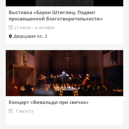
Выставка «Барон Штиглиц. Подвиг
просвещенной благотворительности»
27 июня – 4 октября
Дворцовая пл., 2
Концерт «Вивальди при свечах»
7 августа