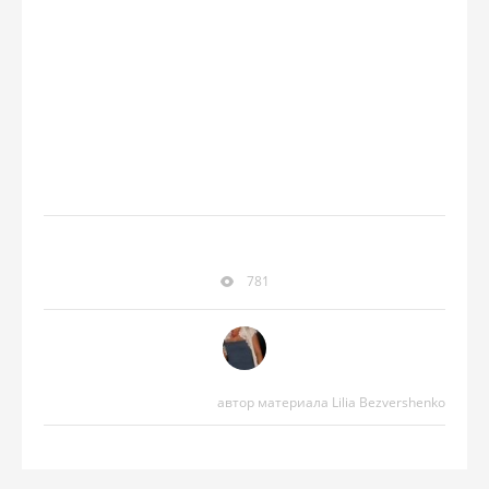
781
автор материала Lilia Bezvershenko