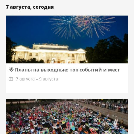
7 августа, сегодня
🌟 Планы на выходные: топ событий и мест
7 августа – 9 августа