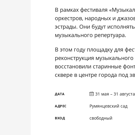
В рамках фестиваля «Музыка
оркестров, народных и джазо
эстрады. Они будут исполнят
музыкального репертуара.
В этом году площадку для фе
реконструкция музыкального 
восстановили старинные фон
сквере в центре города под з
31 мая – 31 августа
ДАТА
Румянцевский сад
АДРЕС
свободный
ВХОД