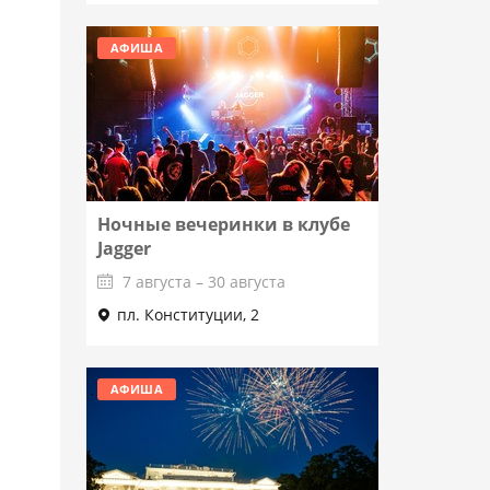
АФИША
Ночные вечеринки в клубе
Jagger
7 августа – 30 августа
пл. Конституции, 2
Подробнее
АФИША