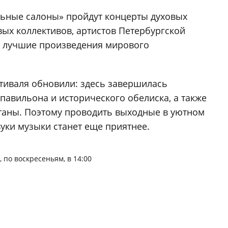
льные салоны» пройдут концерты духовых
вых коллективов, артистов Петербургской
ь лучшие произведения мирового
стиваля обновили: здесь завершилась
павильона и исторического обелиска, а также
таны. Поэтому проводить выходные в уютном
вуки музыки станет еще приятнее.
, по воскресеньям, в 14:00