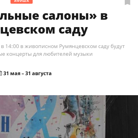
АФИША
льные салоны» в
цевском саду
 в 14:00 в живописном Румянцевском саду будут
ые концерты для любителей музыки
31 мая – 31 августа