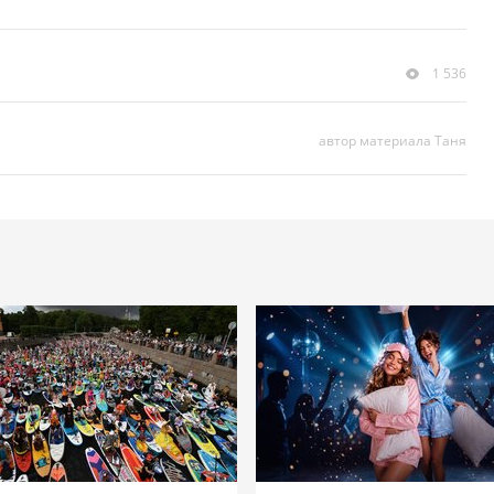
1 536
автор материала Таня