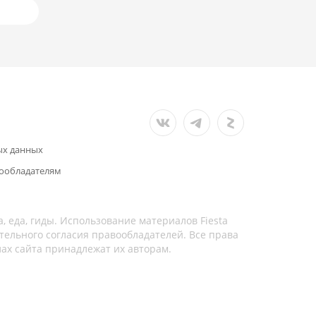
ых данных
ообладателям
а, еда, гиды. Использование материалов Fiesta
тельного согласия правообладателей. Все права
лах сайта принадлежат их авторам.