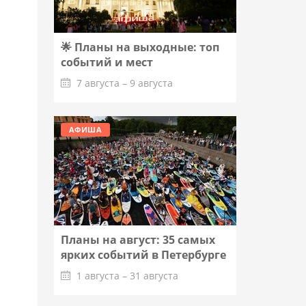
🌟 Планы на выходные: топ
событий и мест
7 августа – 9 августа
Подробнее
АФИША
Планы на август: 35 самых
ярких событий в Петербурге
1 августа – 31 августа