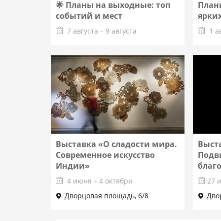
🌟 Планы на выходные: топ
Планы
событий и мест
ярких
7 августа – 9 августа
1 а
Подробнее
Выставка «О сладости мира.
Выст
Современное искусство
Подв
Индии»
благ
4 июня – 4 октября
27 
Дворцовая площадь, 6/8
Дво