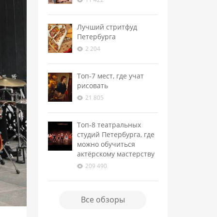
Лучший стритфуд
Петербурга
2 204
Топ-7 мест, где учат
рисовать
21 805
Топ-8 театральных
студий Петербурга, где
можно обучиться
актёрскому мастерству
209 490
Все обзоры