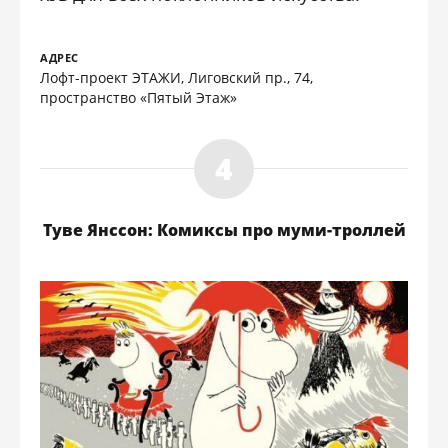
АДРЕС
Лофт-проект ЭТАЖИ, Лиговский пр., 74,
пространство «Пятый Этаж»
Туве Янссон: Комиксы про муми-троллей