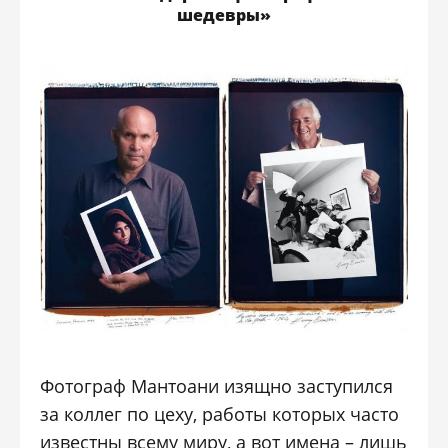
шедевры»
Фотограф Мантоани изящно заступился
за коллег по цеху, работы которых часто
известны всему миру, а вот имена – лишь