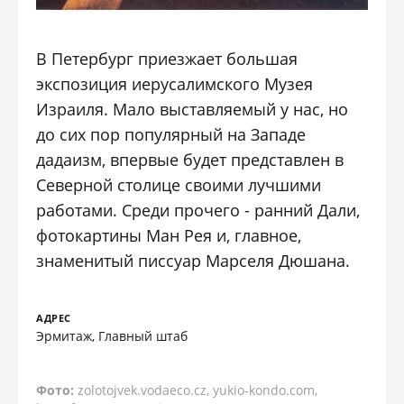
В Петербург приезжает большая
экспозиция иерусалимского Музея
Израиля. Мало выставляемый у нас, но
до сих пор популярный на Западе
дадаизм, впервые будет представлен в
Северной столице своими лучшими
работами. Среди прочего - ранний Дали,
фотокартины Ман Рея и, главное,
знаменитый писсуар Марселя Дюшана.
АДРЕС
Эрмитаж, Главный штаб
Фото:
zolotojvek.vodaeco.cz, yukio-kondo.com,