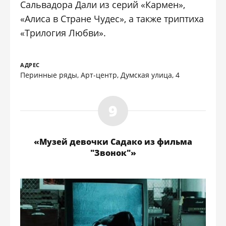
Сальвадора Дали из серий «Кармен»,
«Алиса в Стране Чудес», а также триптиха
«Трилогия Любви».
АДРЕС
Перинные ряды, Арт-центр, Думская улица, 4
«Музей девочки Садако из фильма
"Звонок"»