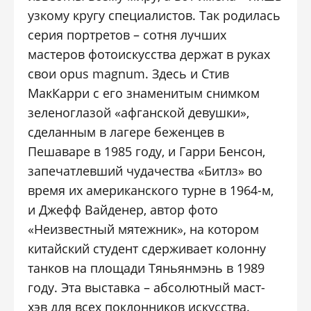
узкому кругу специалистов. Так родилась
серия портретов – сотня лучших
мастеров фотоискусства держат в руках
свои opus magnum. Здесь и Стив
МакКарри с его знаменитым снимком
зеленоглазой «афганской девушки»,
сделанным в лагере беженцев в
Пешаваре в 1985 году, и Гарри Бенсон,
запечатлевший чудачества «Битлз» во
время их американского турне в 1964-м,
и Джефф Вайденер, автор фото
«Неизвестный мятежник», на котором
китайский студент сдерживает колонну
танков на площади Тяньянмэнь в 1989
году. Эта выставка – абсолютный маст-
хэв для всех поклонников искусства.