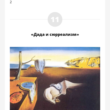
2
«Дада и сюрреализм»