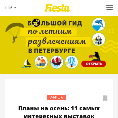
СПб
АФИША
Планы на осень: 11 самых
интересных выставок