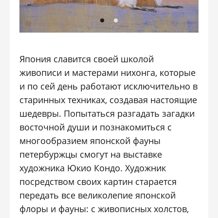
Япония славится своей школой
живописи и мастерами нихонга, которые
и по сей день работают исключительно в
старинных техниках, создавая настоящие
шедевры. Попытаться разгадать загадки
восточной души и познакомиться с
многообразием японской фауны
петербуржцы смогут на выставке
художника Юкио Кондо. Художник
посредством своих картин старается
передать все великолепие японской
флоры и фауны: с живописных холстов,