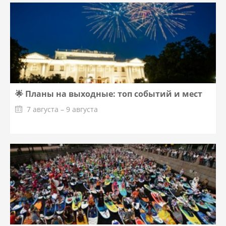
🌟 Планы на выходные: топ событий и мест
7 августа – 9 августа