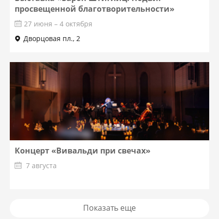
просвещенной благотворительности»
27 июня – 4 октября
Дворцовая пл., 2
Концерт «Вивальди при свечах»
7 августа
Показать еще