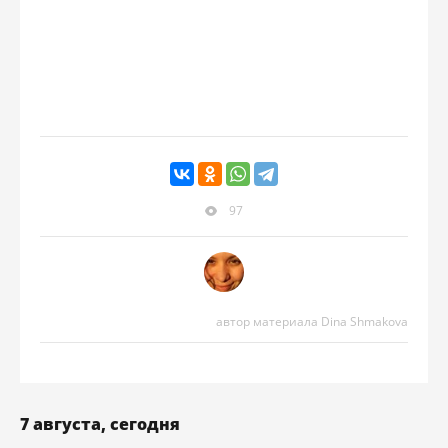
97
автор материала Dina Shmakova
7 августа, сегодня