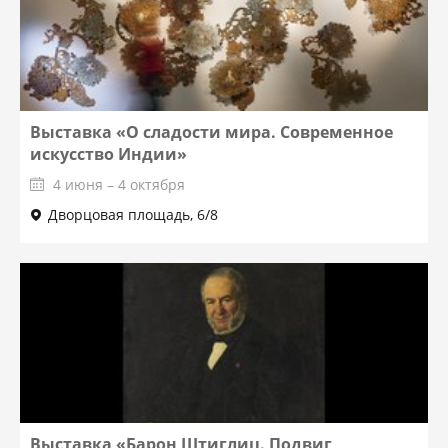
Выставка «О сладости мира. Современное
искусство Индии»
4 июня – 4 октября
Дворцовая площадь, 6/8
Выставка «Барон Штиглиц. Подвиг