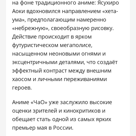
на фоне традиционного аниме: Ясухиро
Аоки вдохновился направлением «хета-
ума», предполагающим намеренно
«небрежную», своеобразную рисовку.
Действие происходит в ярком
футуристическом мегаполисе,
насыщенном неоновыми огнями и
эксцентричными деталями, что создаёт
эффектный контраст между внешним
хаосом и личными переживаниями
героев.
Аниме «ЧаО» уже заслужило высокие
оценки зрителей и кинокритиков и
обещает стать одной из самых ярких
премьер мая в России.