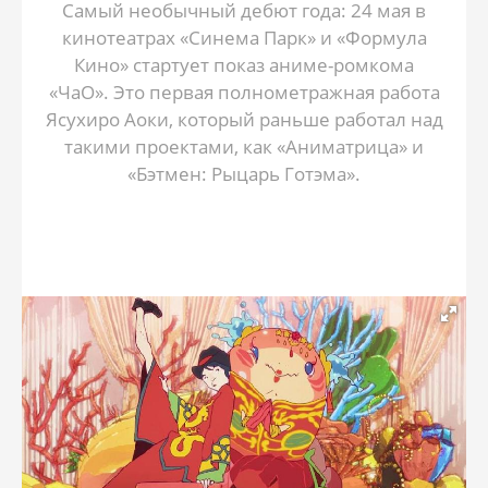
Самый необычный дебют года: 24 мая в
кинотеатрах «Синема Парк» и «Формула
Кино» стартует показ аниме-ромкома
«ЧаО». Это первая полнометражная работа
Ясухиро Аоки, который раньше работал над
такими проектами, как «Аниматрица» и
«Бэтмен: Рыцарь Готэма».