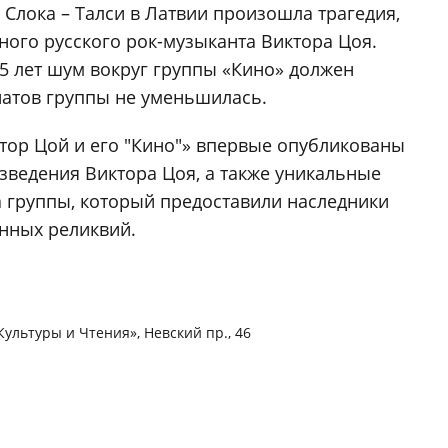
е Слока – Талси в Латвии произошла трагедия,
ного русского рок-музыканта Виктора Цоя.
5 лет шум вокруг группы «Кино» должен
натов группы не уменьшилась.
ктор Цой и его "Кино"» впервые опубликованы
зведения Виктора Цоя, а также уникальные
а группы, который предоставили наследники
енных реликвий.
ультуры и Чтения», Невский пр., 46