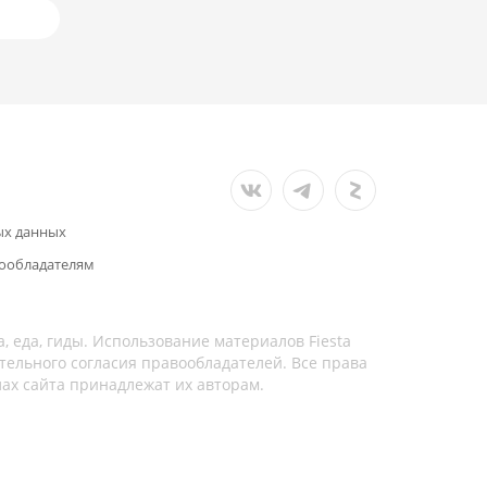
ых данных
ообладателям
а, еда, гиды. Использование материалов Fiesta
тельного согласия правообладателей. Все права
лах сайта принадлежат их авторам.