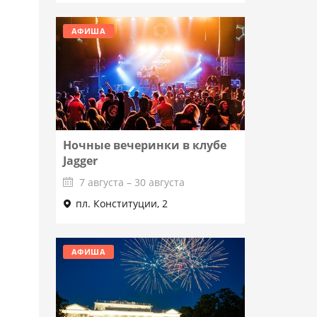
АФИША
Ночные вечеринки в клубе
Jagger
7 августа – 30 августа
пл. Конституции, 2
Подробнее
АФИША