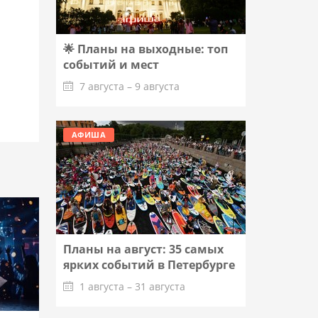
🌟 Планы на выходные: топ
событий и мест
7 августа – 9 августа
Подробнее
АФИША
Планы на август: 35 самых
ярких событий в Петербурге
1 августа – 31 августа