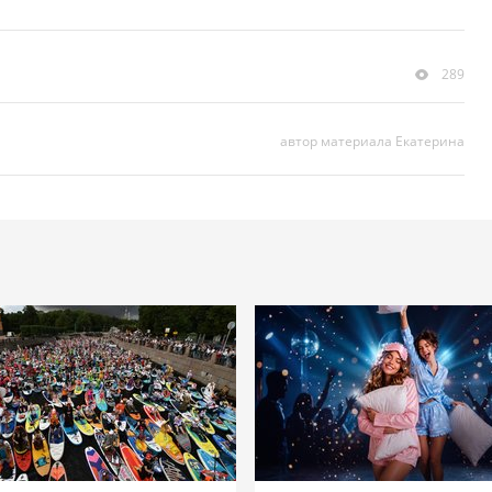
289
автор материала Екатерина