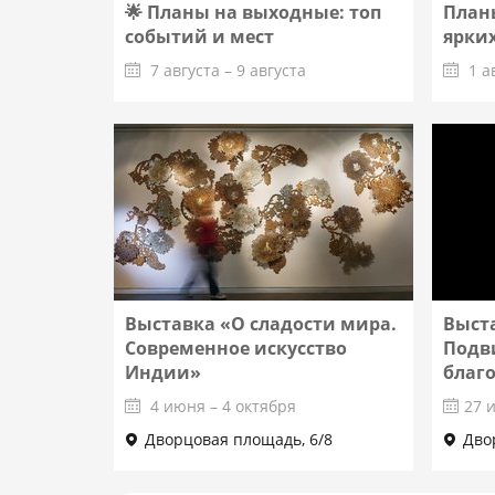
🌟 Планы на выходные: топ
Планы
событий и мест
ярких
7 августа – 9 августа
1 а
Подробнее
Выставка «О сладости мира.
Выст
Современное искусство
Подв
Индии»
благ
4 июня – 4 октября
27 
Дворцовая площадь, 6/8
Дво