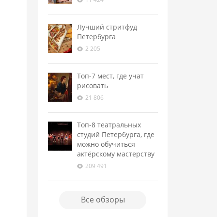
Лучший стритфуд
Петербурга
2 205
Топ-7 мест, где учат
рисовать
21 806
Топ-8 театральных
студий Петербурга, где
можно обучиться
актёрскому мастерству
209 491
Все обзоры