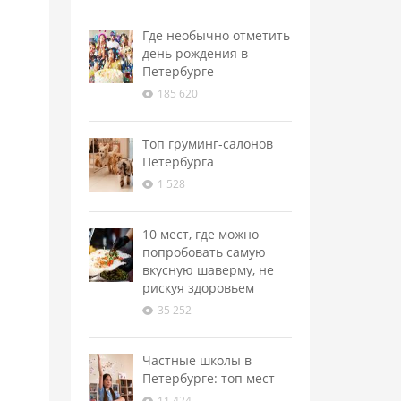
Где необычно отметить
день рождения в
Петербурге
185 620
Топ груминг-салонов
Петербурга
1 528
10 мест, где можно
попробовать самую
вкусную шаверму, не
рискуя здоровьем
35 252
Частные школы в
Петербурге: топ мест
11 424