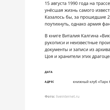
15 августа 1990 года на трасс
унёсшая жизнь самого извест
Казалось бы, за прошедшие 2
поутихнуть, однако армия фа
В книге Виталия Калгина «Ви
рукописи и неизвестные прои
документы и записи из архив
Цоя и хранители этих драгоц
ДАТА
книжный клуб «Парк К
АДРЕС
Фото:
liveinternet.ru