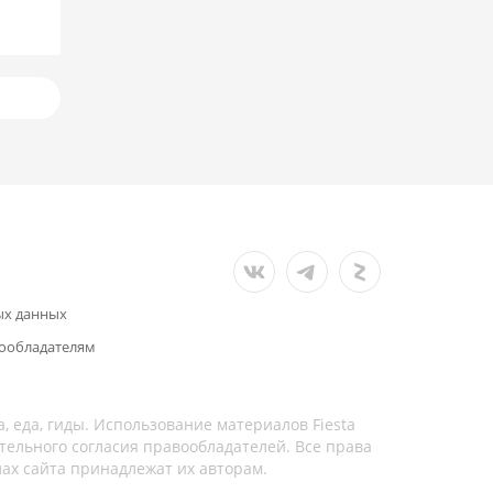
ых данных
ообладателям
а, еда, гиды. Использование материалов Fiesta
тельного согласия правообладателей. Все права
лах сайта принадлежат их авторам.