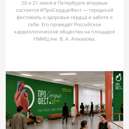
20 и 21 июня в Петербурге впервые
состоится #ПроСердцеФест — городской
фестиваль о здоровье сердца и заботе о
себе. Его проведёт Российское
кардиологическое общество на площадке
НМИЦ им. В. А. Алмазова.