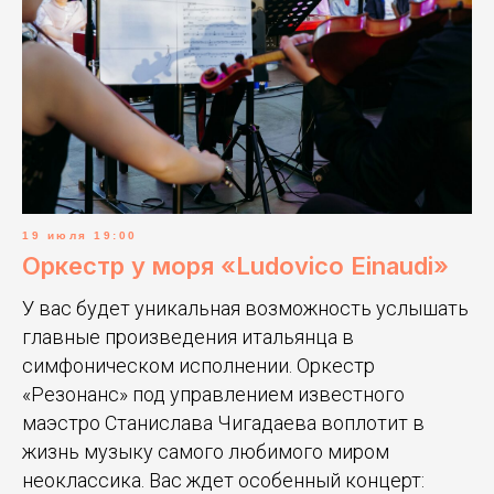
19 июля 19:00
Оркестр у моря «Ludovico Einaudi»
У вас будет уникальная возможность услышать
главные произведения итальянца в
симфоническом исполнении. Оркестр
«Резонанс»
под управлением известного
маэстро Станислава Чигадаева воплотит в
жизнь музыку самого любимого миром
неоклассика. Вас ждет особенный концерт: