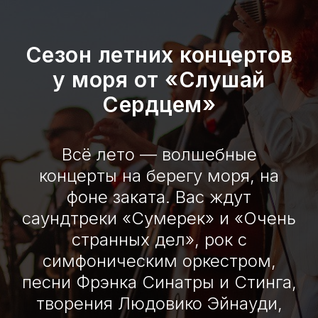
Сезон летних концертов
у моря от «Слушай
Сердцем»
Всё лето — волшебные
концерты на берегу моря, на
фоне заката. Вас ждут
саундтреки «Сумерек» и «Очень
странных дел», рок с
симфоническим оркестром,
песни Фрэнка Синатры и Стинга,
творения Людовико Эйнауди,