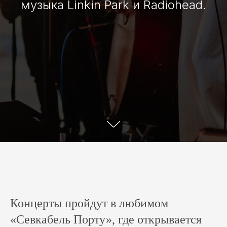
музыка Linkin Park и Radiohead.
Концерты пройдут в любимом
«Севкабель Порту», где открывается