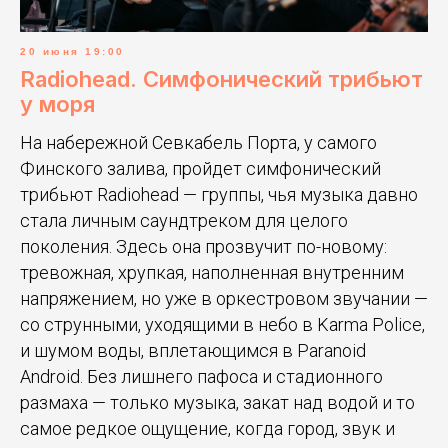
20 июня 19:00
Radiohead. Симфонический трибьют
у моря
На набережной Севкабель Порта, у самого
Финского залива, пройдет симфонический
трибьют Radiohead — группы, чья музыка давно
стала личным саундтреком для целого
поколения. Здесь она прозвучит по-новому:
тревожная, хрупкая, наполненная внутренним
напряжением, но уже в оркестровом звучании —
со струнными, уходящими в небо в Karma Police,
и шумом воды, вплетающимся в Paranoid
Android. Без лишнего пафоса и стадионного
размаха — только музыка, закат над водой и то
самое редкое ощущение, когда город, звук и