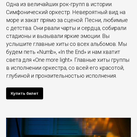
Одна из величайших рок-групп в истории.
Симфонический оркестр. Невероятный вид на
море и закат прямо за сценой. Песни, любимые
с детства. Они рвали чарты и сердца, собирали
стадионы и вызывали яркие эмоции. Вы
услышите главные хиты со всех альбомов. Мы
будем петь «Numb», «In the End» и нам хватит
света для «One more light». Главные хиты группы
в исполнении оркестра, со всей его красотой,
глубиной и пронзительностью исполнения.
Купить билет