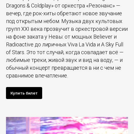
Dragons & Coldplay» от оркестра «Резонанс» —
вечер, где рок-хиты обретают новое звучание
под открытым небом. Музыка двух культовых
групп XXI века прозвучит в оркестровой версии
на фоне заката у Невы: от мощных Believer и
Radioactive до лиричных Viva La Vida и A Sky Full
of Stars. Это тот случай, когда совпадает всё —
любимые треки, живой звук и вид на воду, — и
обычный концерт превращается в ни с чем не
сравнимое впечатление.
Купить билет