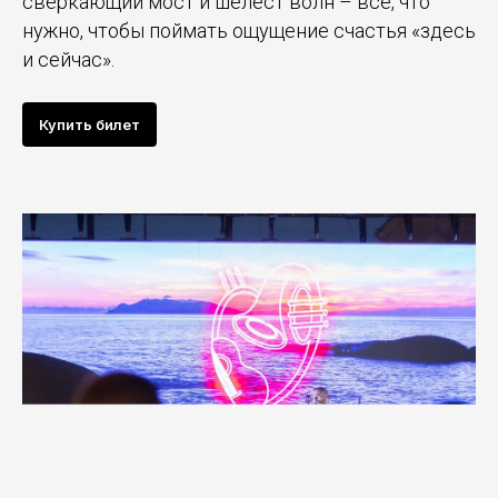
сверкающий мост и шелест волн – все, что
нужно, чтобы поймать ощущение счастья «здесь
и сейчас».
Купить билет