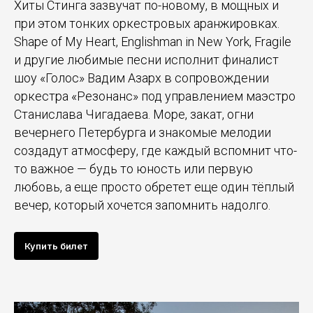
Хиты Стинга зазвучат по-новому, в мощных и
при этом тонких оркестровых аранжировках.
Shape of My Heart, Englishman in New York, Fragile
и другие любимые песни исполнит финалист
шоу «Голос» Вадим Азарх в сопровождении
оркестра «Резонанс»
под управлением маэстро
Станислава Чигадаева. Море, закат, огни
вечернего Петербурга и знакомые мелодии
создадут атмосферу, где каждый вспомнит что-
то важное — будь то юность или первую
любовь, а еще просто обретет еще один тёплый
вечер, который хочется запомнить надолго.
Купить билет