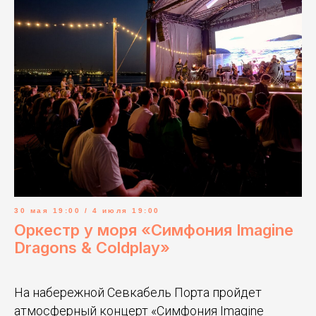
30 мая 19:00 / 4 июля 19:00
Оркестр у моря «Симфония Imagine
Dragons & Coldplay»
На набережной Севкабель Порта пройдет
атмосферный концерт «Симфония Imagine