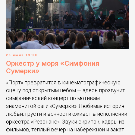
25 июля 19:00
Оркестр у моря «Симфония
Сумерки»
«Порт» превратится в кинематографическую
сцену под открытым небом — здесь прозвучит
симфонический концерт по мотивам
знаменитой саги «Сумерки». Любимая история
любви, грусти и вечности оживёт в исполнении
оркестра «Резонанс». Звуки скрипок, кадры из
фильмов, теплый вечер на набережной и закат