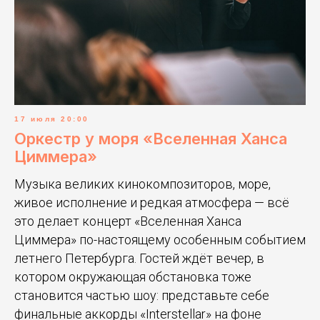
17 июля 20:00
Оркестр у моря «Вселенная Ханса
Циммера»
Музыка великих кинокомпозиторов, море,
живое исполнение и редкая атмосфера — всё
это делает концерт «Вселенная Ханса
Циммера» по-настоящему особенным событием
летнего Петербурга. Гостей ждёт вечер, в
котором окружающая обстановка тоже
становится частью шоу: представьте себе
финальные аккорды «Interstellar» на фоне