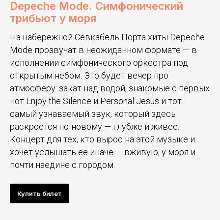
Depeche Mode. Симфонический
трибьют у моря
На набережной Севкабель Порта хиты Depeche
Mode прозвучат в неожиданном формате — в
исполнении симфонического оркестра под
открытым небом. Это будет вечер про
атмосферу: закат над водой, знакомые с первых
нот Enjoy the Silence и Personal Jesus и тот
самый узнаваемый звук, который здесь
раскроется по-новому — глубже и живее.
Концерт для тех, кто вырос на этой музыке и
хочет услышать её иначе — вживую, у моря и
почти наедине с городом.
Купить билет