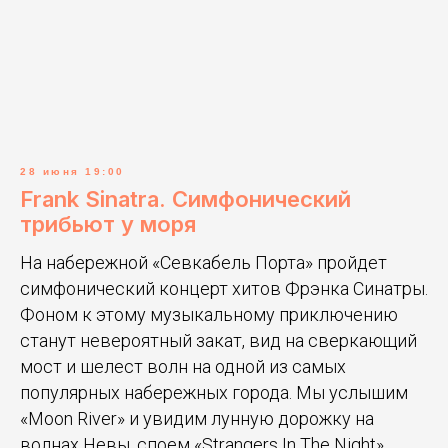
28 июня 19:00
Frank Sinatra. Симфонический
трибьют у моря
На набережной «Севкабель Порта» пройдет
симфонический концерт хитов Фрэнка Синатры.
Фоном к этому музыкальному приключению
станут невероятный закат, вид на сверкающий
мост и шелест волн на одной из самых
популярных набережных города. Мы услышим
«Moon River» и увидим лунную дорожку на
волнах Невы, споем «Strangers In The Night»