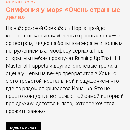
19 июня 20:00
Симфония у моря «Очень странные
дела»
На набережной Севкабель Порта пройдет
концерт по мотивам «Очень странных дел» — с
оркестром, видео на большом экране и полным
погружением в атмосферу сериала. Под
открытым небом прозвучат Running Up That Hill,
Master of Puppets и другие ключевые треки, а
сцена у Невы на вечер превратится в Хокинс —
с его тревогой, ностальгией и ощущением, что
где-то рядом открывается Изнанка. Это не
просто концерт, а встреча с той самой историей
про дружбу, детство и лето, которое хочется
прожить заново.
Купить билет