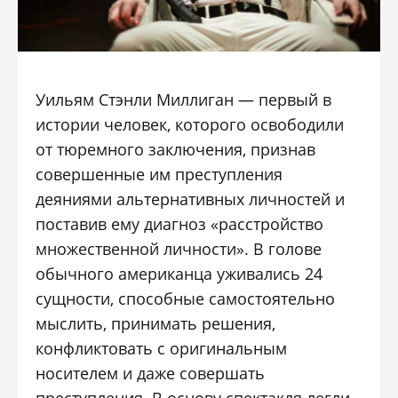
Уильям Стэнли Миллиган — первый в
истории человек, которого освободили
от тюремного заключения, признав
совершенные им преступления
деяниями альтернативных личностей и
поставив ему диагноз «расстройство
множественной личности». В голове
обычного американца уживались 24
сущности, способные самостоятельно
мыслить, принимать решения,
конфликтовать с оригинальным
носителем и даже совершать
преступления. В основу спектакля легли