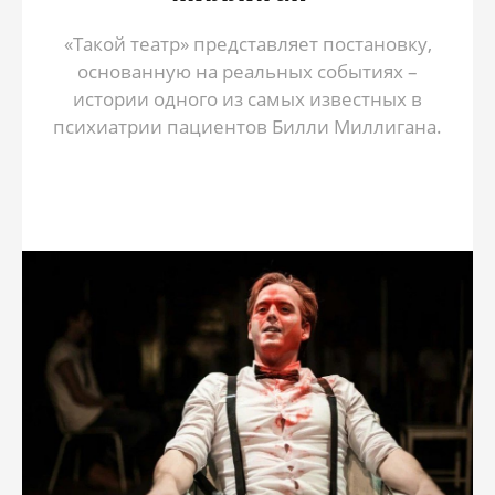
«Такой театр» представляет постановку,
основанную на реальных событиях –
истории одного из самых известных в
психиатрии пациентов Билли Миллигана.