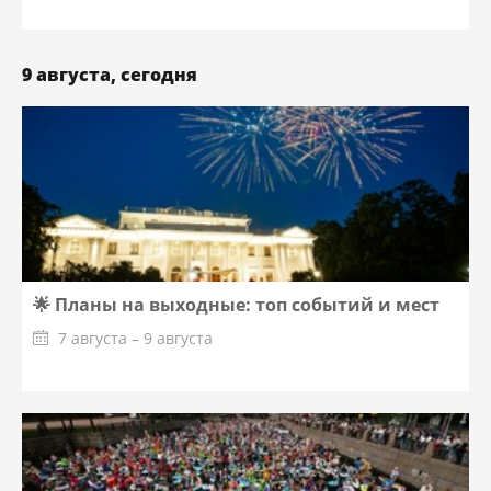
9 августа, сегодня
🌟 Планы на выходные: топ событий и мест
7 августа – 9 августа