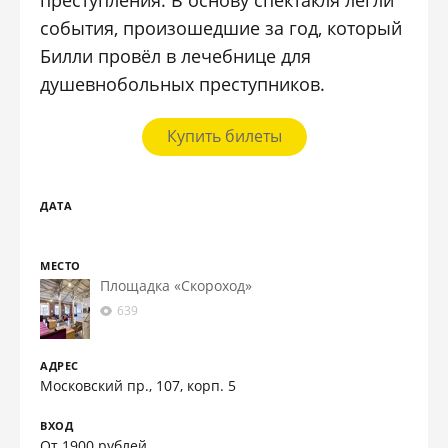
события, произошедшие за год, который
Билли провёл в лечебнице для
душевнобольных преступников.
Купить билеты
ДАТА
МЕСТО
Площадка «Скороход»
639
АДРЕС
Московский пр., 107, корп. 5
ВХОД
От 1900 рублей