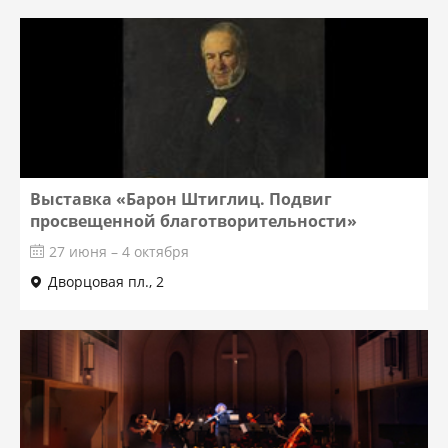
Выставка «Барон Штиглиц. Подвиг
просвещенной благотворительности»
27 июня – 4 октября
Дворцовая пл., 2