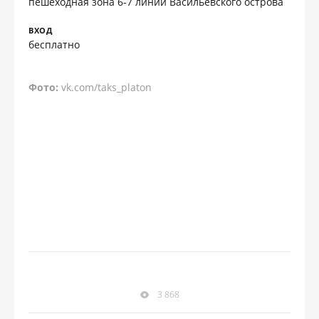
пешеходная зона 6-7 линий Васильевского острова
ВХОД
бесплатно
Фото:
vk.com/taks_platon
3 868