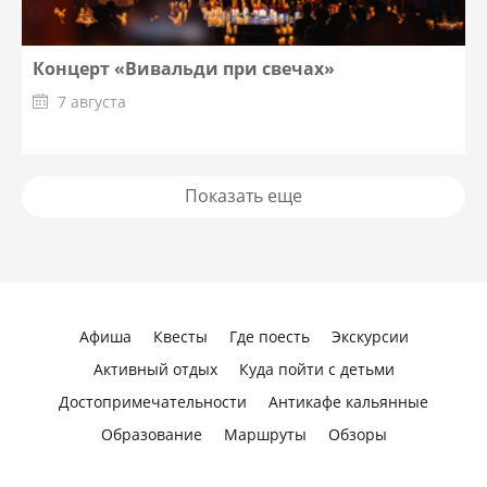
Концерт «Вивальди при свечах»
7 августа
Показать еще
Афиша
Квесты
Где поесть
Экскурсии
Активный отдых
Куда пойти с детьми
Достопримечательности
Антикафе кальянные
Образование
Маршруты
Обзоры