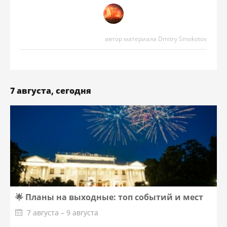
автор материала Dmitry Smokotov
7 августа, сегодня
🌟 Планы на выходные: топ событий и мест
7 августа – 9 августа