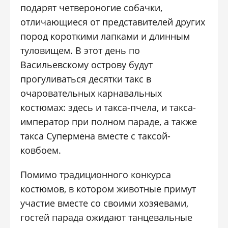
подарят четвероногие собачки,
отличающиеся от представителей других
пород короткими лапками и длинным
туловищем. В этот день по
Васильевскому острову будут
прогуливаться десятки такс в
очаровательных карнавальных
костюмах: здесь и такса-пчела, и такса-
император при полном параде, а также
такса Супермена вместе с таксой-
ковбоем.
Помимо традиционного конкурса
костюмов, в котором животные примут
участие вместе со своими хозяевами,
гостей парада ожидают танцевальные