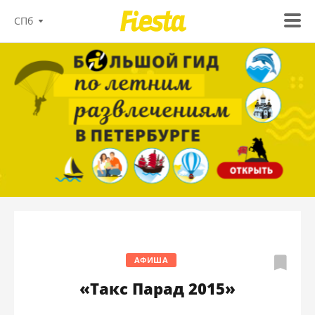
СПб
АФИША
«Такс Парад 2015»