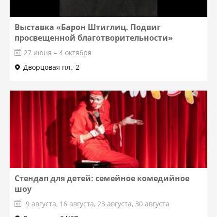
Выставка «Барон Штиглиц. Подвиг
просвещенной благотворительности»
27 июня – 4 октября
Дворцовая пл., 2
Стендап для детей: семейное комедийное
шоу
9 августа, 16 августа, 23 августа, 30 августа