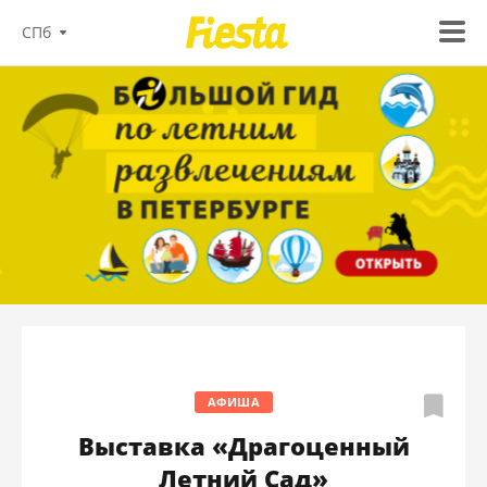
СПб
АФИША
Выставка «Драгоценный
Летний Сад»