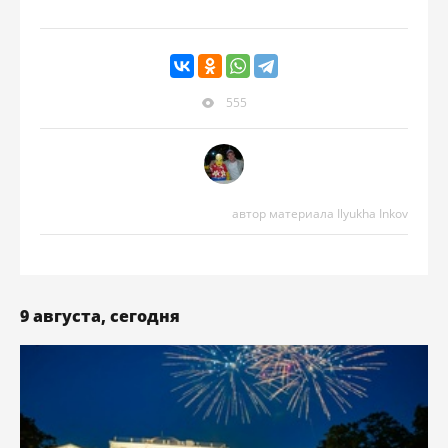
555
автор материала Ilyukha Inkov
9 августа, сегодня