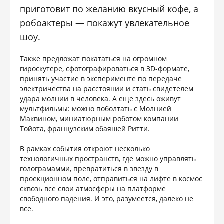
приготовит по желанию вкусный кофе, а
робоактеры — покажут увлекательное
шоу.
Также предложат покататься на огромном
гироскутере, сфотографироваться в 3D-формате,
принять участие в эксперименте по передаче
электричества на расстоянии и стать свидетелем
удара молнии в человека. А еще здесь оживут
мультфильмы: можно поболтать с Молнией
Маквином, миниатюрным роботом компании
Тойота, французским обаяшей Ритти.
В рамках события откроют несколько
технологичных пространств, где можно управлять
голограмамми, превратиться в звезду в
проекционном поле, отправиться на лифте в космос
сквозь все слои атмосферы на платформе
свободного падения. И это, разумеется, далеко не
все.