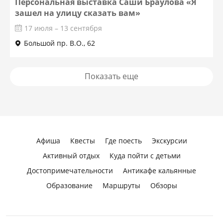
Персональная выставка Саши Браулова «Я
зашел на улицу сказать вам»
17 июля – 13 сентября
Большой пр. В.О., 62
Показать еще
Афиша
Квесты
Где поесть
Экскурсии
Активный отдых
Куда пойти с детьми
Достопримечательности
Антикафе кальянные
Образование
Маршруты
Обзоры