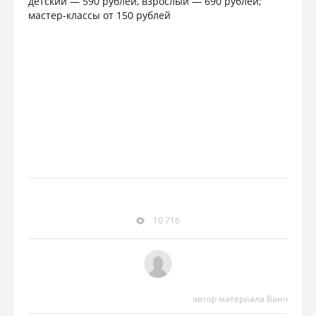
детский — 590 рублей, взрослый — 690 рублей;
мастер-классы от 150 рублей
10 716
автор материала Ванч