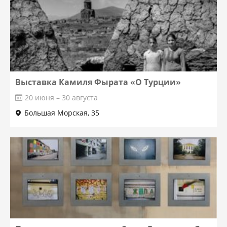
Выставка Камиля Фырата «О Турции»
20 июня – 30 августа
Большая Морская, 35