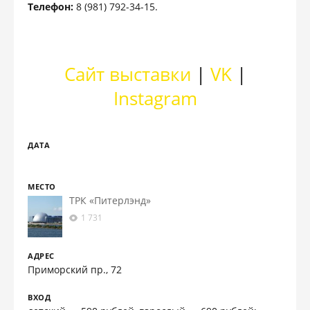
Телефон:
8 (981) 792-34-15.
Сайт выставки
|
VK
|
Instagram
ДАТА
МЕСТО
ТРК «Питерлэнд»
1 731
АДРЕС
Приморский пр., 72
ВХОД