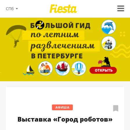
СПб
АФИША
Выставка «Город роботов»