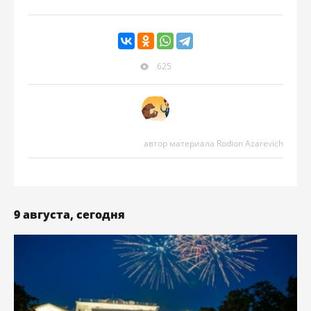
625
автор материала Rodion Azarevich
9 августа, сегодня