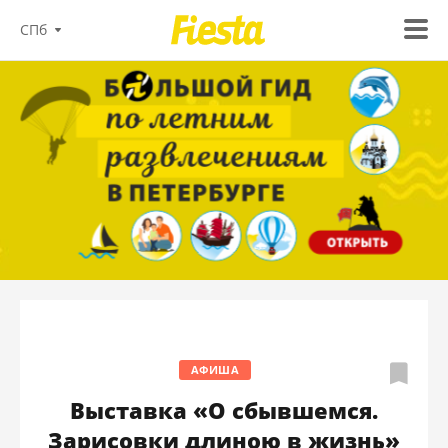
СПб
АФИША
Выставка «О сбывшемся.
Зарисовки длиною в жизнь»