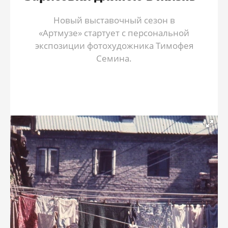
Новый выставочный сезон в
«Артмузе» стартует с персональной
экспозиции фотохудожника Тимофея
Семина.