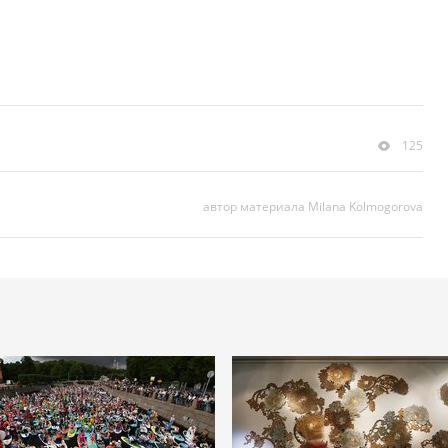
125
автор материала Milana Kolmogorova