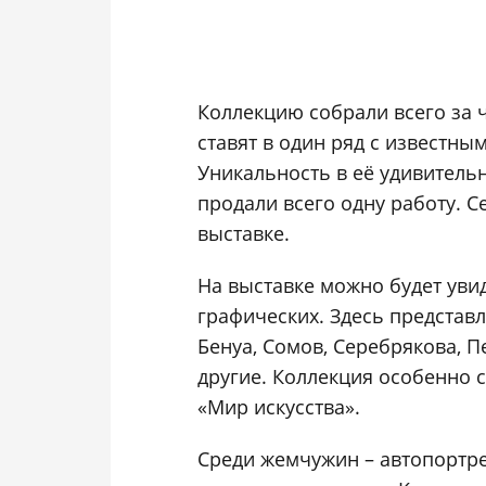
Коллекцию собрали всего за ч
ставят в один ряд с известны
Уникальность в её удивитель
продали всего одну работу. С
выставке.
На выставке можно будет увид
графических. Здесь представ
Бенуа, Сомов, Серебрякова, П
другие. Коллекция особенно 
«Мир искусства».
Среди жемчужин – автопортре