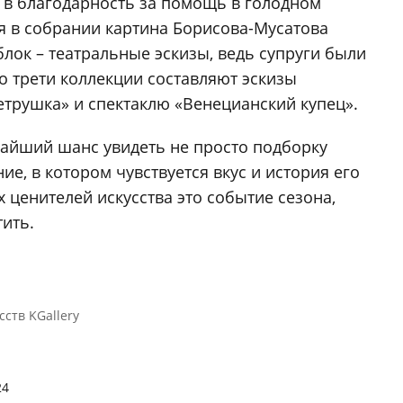
 в благодарность за помощь в голодном
я в собрании картина Борисова-Мусатова
лок – театральные эскизы, ведь супруги были
о трети коллекции составляют эскизы
Петрушка» и спектаклю «Венецианский купец».
дчайший шанс увидеть не просто подборку
ие, в котором чувствуется вкус и история его
х ценителей искусства это событие сезона,
тить.
сств KGallery
24