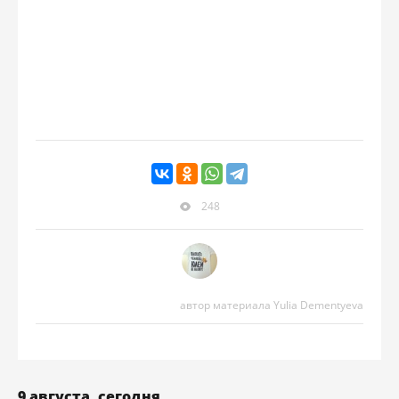
248
автор материала Yulia Dementyeva
9 августа, сегодня