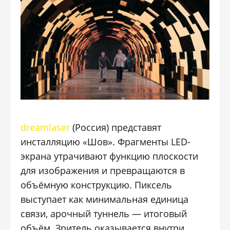
dreamlaser
(Россия) представят
инсталляцию «Шов». Фрагменты LED-
экрана утрачивают функцию плоскости
для изображения и превращаются в
объёмную конструкцию. Пиксель
выступает как минимальная единица
связи, арочный туннель — итоговый
объём. Зритель оказывается внутри