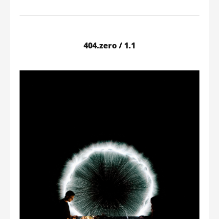
404.zero / 1.1