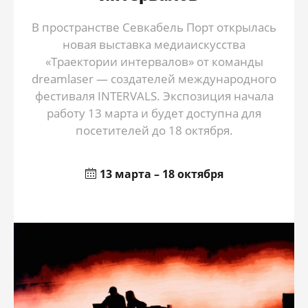
В пространстве Севкабель Порт открылась
новая выставка медиаискусства
«Траектории интервалов» от команды
dreamlaser — создателей международного
фестиваля INTERVALS. Экспозиция начала
работу 13 марта и будет доступна для
посетителей до 18 октября.
13 марта – 18 октября