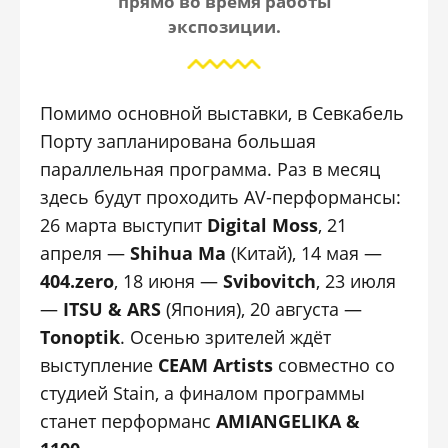
прямо во время работы
экспозиции.
Помимо основной выставки, в Севкабель
Порту запланирована большая
параллельная программа. Раз в месяц
здесь будут проходить AV-перформансы:
26 марта выступит
Digital Moss
, 21
апреля —
Shihua Ma
(Китай), 14 мая —
404.zero
, 18 июня —
Svibovitch
, 23 июля
—
ITSU & ARS
(Япония), 20 августа —
Tonoptik
. Осенью зрителей ждёт
выступление
CEAM Artists
совместно со
студией Stain, а финалом программы
станет перформанс
AMIANGELIKA &