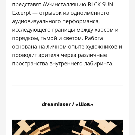
представят AV-инсталляцию BLCK SUN
Excerpt — отрывок из одноимённого
аудиовизуального перформанса,
исследующего границы между хаосом и
порядком, тьмой и светом. Работа
основана на личном опыте художников и
проводит зрителя через различные
пространства внутреннего лабиринта.
dreamlaser / «Шов»