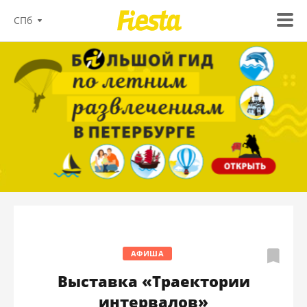
СПб
АФИША
Выставка «Траектории
интервалов»