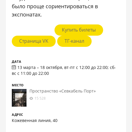
было проще сориентироваться в
экспонатах.
Купить билеты
Страница VK
ТГ-канал
ДАТА
13 марта – 18 октября, вт-пт с 12:00 до 22:00; сб-
вс с 11:00 до 22:00
МЕСТО
Пространство «Севкабель Порт»
15 528
АДРЕС
Кожевенная линия, 40