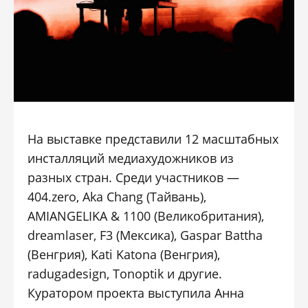
На выставке представили 12 масштабных
инсталляций медиахудожников из
разных стран. Среди участников —
404.zero,
Aka Chang
(Тайвань),
AMIANGELIKA & 1100 (Великобритания),
dreamlaser, F3 (Мексика),
Gaspar Battha
(Венгрия),
Kati Katona
(Венгрия),
radugadesign, Tonoptik и другие.
Куратором проекта выступила
Анна