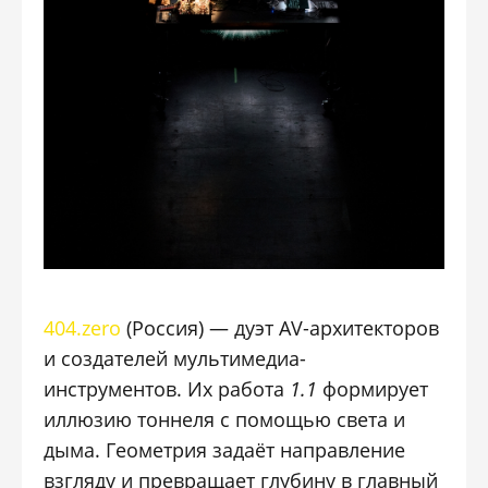
404.zero
(Россия) — дуэт AV-архитекторов
и создателей мультимедиа-
инструментов. Их работа
1.1
формирует
иллюзию тоннеля с помощью света и
дыма. Геометрия задаёт направление
взгляду и превращает глубину в главный