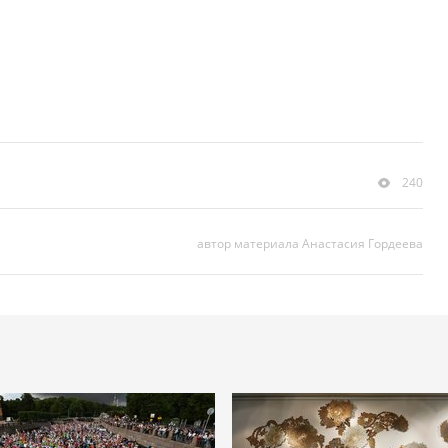
240
автор материала Анастасия Гордеева