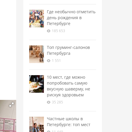
Где необычно отметить
день рождения в
Петербурге
185 653
Топ груминг-салонов
Петербурга
1 551
10 мест, где можно
попробовать самую
вкусную шаверму, не
рискуя здоровьем
35 285
Частные школы в
Петербурге: топ мест
11 449