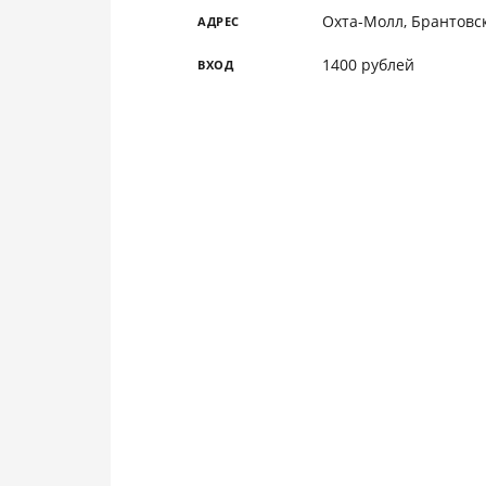
Охта-Молл, Брантовск
АДРЕС
1400 рублей
ВХОД