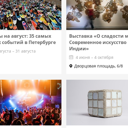
 на август: 35 самых
Выставка «О сладости 
 событий в Петербурге
Современное искусство
Индии»
вгуста – 31 августа
4 июня – 4 октября
Дворцовая площадь, 6/8
Подробнее
Подробнее