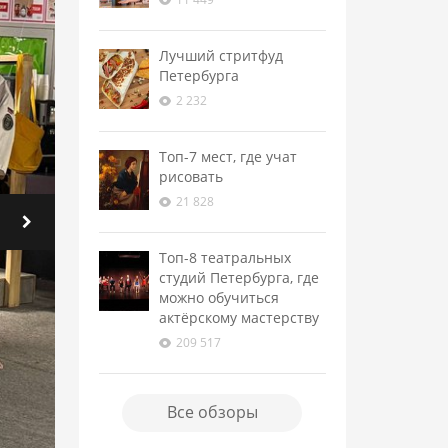
Лучший стритфуд
Петербурга
2 232
Топ-7 мест, где учат
рисовать
21 828
Топ-8 театральных
студий Петербурга, где
можно обучиться
актёрскому мастерству
209 517
Все обзоры