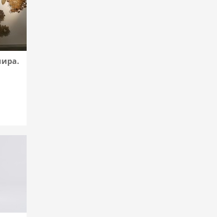
мира.