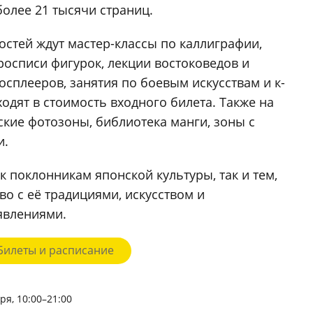
олее 21 тысячи страниц.
остей ждут мастер-классы по каллиграфии,
росписи фигурок, лекции востоковедов и
осплееров, занятия по боевым искусствам и к-
ходят в стоимость входного билета. Также на
кие фотозоны, библиотека манги, зоны с
и.
к поклонникам японской культуры, так и тем,
во с её традициями, искусством и
явлениями.
Билеты и расписание
ря, 10:00–21:00