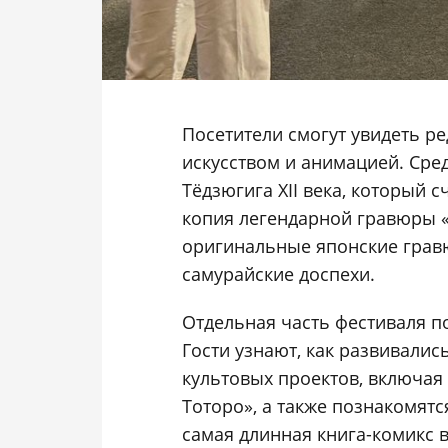
Посетители смогут увидеть р
искусством и анимацией. Сре
Тёдзюгига XII века, который 
копия легендарной гравюры «
оригинальные японские гравю
самурайские доспехи.
Отдельная часть фестиваля п
Гости узнают, как развивалис
культовых проектов, включая
Тоторо», а также познакомят
самая длинная книга-комикс 