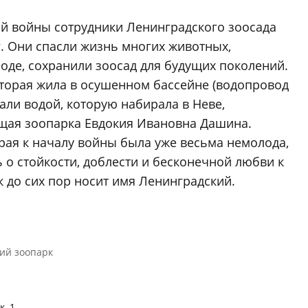
й войны сотрудники Ленинградского зоосада
. Они спасли жизнь многих животных,
оде, сохранили зоосад для будущих поколений.
которая жила в осушенном бассейне (водопровод
али водой, которую набирала в Неве,
ащая зоопарка Евдокия Ивановна Дашина.
орая к началу войны была уже весьма немолода,
ь о стойкости, доблести и бесконечной любви к
 до сих пор носит имя Ленинградский.
ий зоопарк
, 1