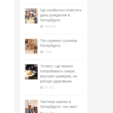
Где необычно отметить
день рождения в
Петербурге
185 630
Топ груминг-салонов
Петербурга
1 534
10 мест, где можно
попробовать самую
вкусную шаверму, не
рискуя здоровьем
35 262
Частные школы в
Петербурге: топ мест
11 430