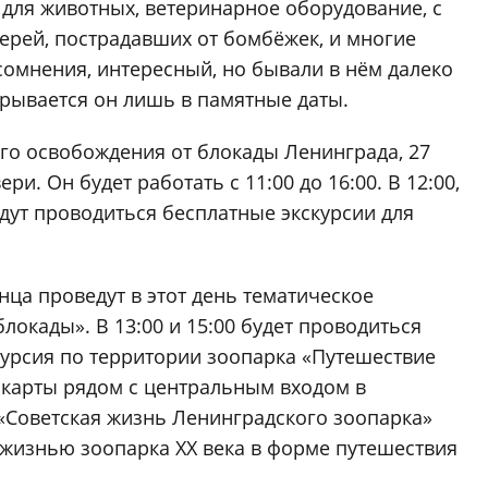
 для животных, ветеринарное оборудование, с
рей, пострадавших от бомбёжек, и многие
сомнения, интересный, но бывали в нём далеко
ткрывается он лишь в памятные даты.
ого освобождения от блокады Ленинграда, 27
ри. Он будет работать с 11:00 до 16:00. В 12:00,
будут проводиться бесплатные экскурсии для
нца проведут в этот день тематическое
локады». В 13:00 и 15:00 будет проводиться
курсия по территории зоопарка «Путешествие
у карты рядом с центральным входом в
 «Советская жизнь Ленинградского зоопарка»
жизнью зоопарка XX века в форме путешествия