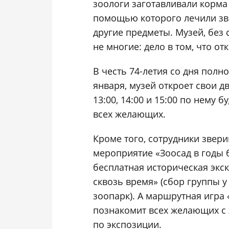
зоологи заготавливали корма
помощью которого лечили зве
другие предметы. Музей, без 
не многие: дело в том, что о
В честь 74-летия со дня полн
января, музей откроет свои две
13:00, 14:00 и 15:00 по нему 
всех желающих.
Кроме того, сотрудники звери
мероприятие «Зоосад в годы б
бесплатная историческая экс
сквозь время» (сбор группы 
зоопарк). А маршрутная игра
познакомит всех желающих с 
по экспозиции.