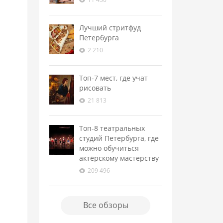
Лучший стритфуд
Петербурга
2 210
Топ-7 мест, где учат
рисовать
21 813
Топ-8 театральных
студий Петербурга, где
можно обучиться
актёрскому мастерству
209 496
Все обзоры