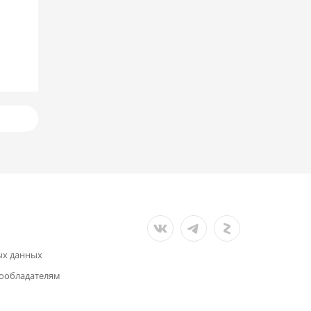
ых данных
ообладателям