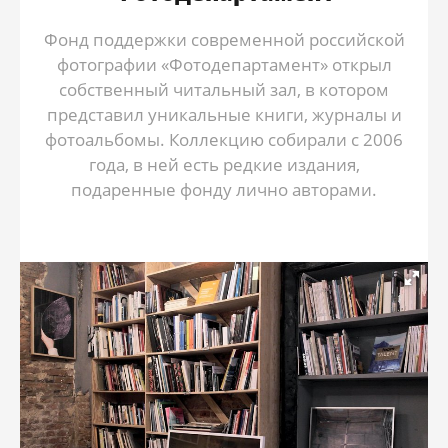
Фонд поддержки современной российской
фотографии «Фотодепартамент» открыл
собственный читальный зал, в котором
представил уникальные книги, журналы и
фотоальбомы. Коллекцию собирали с 2006
года, в ней есть редкие издания,
подаренные фонду лично авторами.