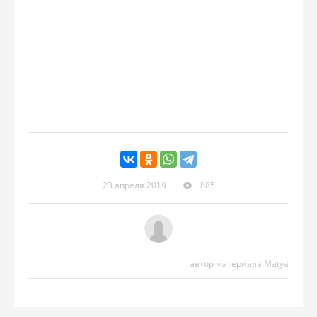
23 апреля 2019
885
автор материала Matya