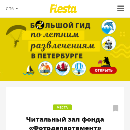
СПб
МЕСТА
Читальный зал фонда
«Фотодепартамент»