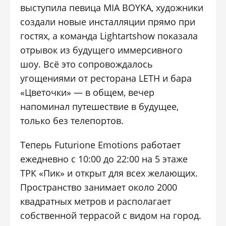
выступила певица
MIA BOYKA
, художники
создали новые инсталляции прямо при
гостях, а команда
Lightartshow
показала
отрывок из будущего иммерсивного
шоу. Всё это сопровождалось
угощениями от ресторана
LETH
и бара
«Цветочки» — в общем, вечер
напоминал путешествие в будущее,
только без телепортов.
Теперь Futurione Emotions работает
ежедневно с 10:00 до 22:00 на 5 этаже
ТРК «Пик» и открыт для всех желающих.
Пространство занимает
около 2000
квадратных метров
и располагает
собственной террасой с видом на город.