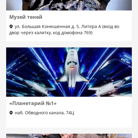
Музей теней
ул. Большая Конюшенная д. 5. Литера А (вход во
двор через калитку, код домофона 769)
«Планетарий №1»
наб. Обводного канала, 74Ц