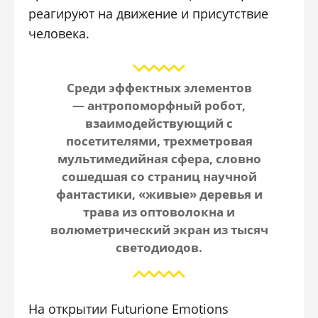
реагируют на движение и присутствие
человека.
Среди эффектных элементов
— антропоморфный
робот,
взаимодействующий с
посетителями
, трехметровая
мультимедийная сфера, словно
сошедшая со страниц научной
фантастики, «живые» деревья и
трава из оптоволокна и
волюметрический экран из тысяч
светодиодов.
На открытии Futurione Emotions