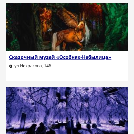
Сказочный музей «Особняк-Небылица»
ул.Некрасова, 14б