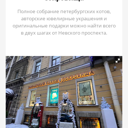
Полное собрание петербургских котов,
авторские ювелирные украшения и
оригинальные подарки можно найти всего
в двух шагах от Невского проспекта.